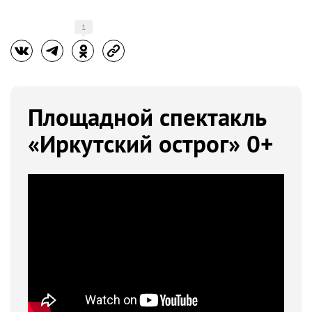
1
Площадной спектакль
«Иркутский острог» 0+