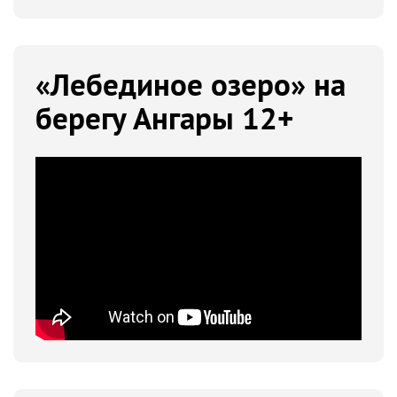
«Лебединое озеро» на
берегу Ангары 12+