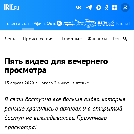
Новости
Статьи
Афиша
Фото
Погода
Ту
Лента
Происшествия
Народные
Финансы
Регионы
Пять видео для вечернего
просмотра
15 апреля 2020 г.
около 2 минут на чтение
В сети доступно все больше видео, которые
раньше хранились в архивах и в открытый
доступ не выкладывались. Приятного
просмотра!