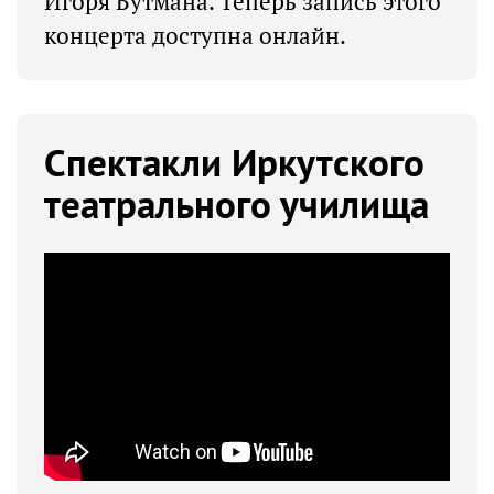
Игоря Бутмана. Теперь запись этого
концерта доступна онлайн.
Спектакли Иркутского
театрального училища