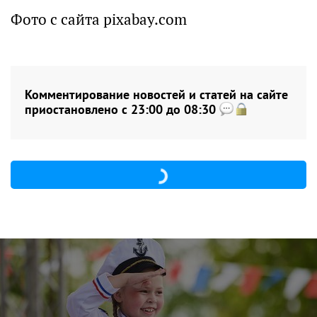
Фото с сайта pixabay.com
Комментирование новостей и статей на сайте
приостановлено с 23:00 до 08:30