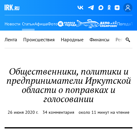
Новости
Статьи
Афиша
Фото
Погода
Ту
Лента
Происшествия
Народные
Финансы
Регионы
Общественники, политики и
предприниматели Иркутской
области о поправках и
голосовании
26 июня 2020 г.
34 комментария
около 11 минут на чтение