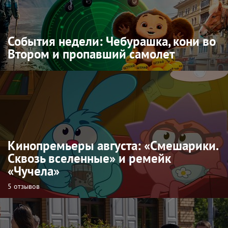
События недели: Чебурашка, кони во
Втором и пропавший самолет
Кинопремьеры августа: «Смешарики.
Сквозь вселенные» и ремейк
«Чучела»
5 отзывов