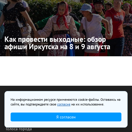
Как провести выходные: обзор
афиши Иркутска на 8 и 9 августа
На информационном ресурсе применяются cookie-файлы. Оставаясь на
сайте, вы подтверждаете свое
согласие
на их использование.
Гид по сибирской кухне
Я согласен
Карта катков
Голоса города