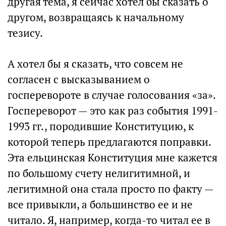
другая тема, я сейчас хотел бы сказать о
другом, возвращаясь к начальному
тезису.
А хотел бы я сказать, что совсем не
согласен с высказыванием о
госперевороте в случае голосования «за».
Госпереворот — это как раз события 1991-
1993 гг., породившие Конституцию, к
которой теперь предлагаются поправки.
Эта ельцинская Конституция мне кажется
по большому счету нелигитимной, и
легитимной она стала просто по факту —
все привыкли, а большинство ее и не
читало. Я, например, когда-то читал ее в