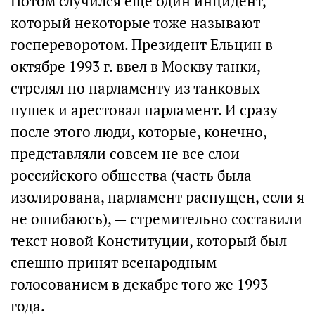
Потом случился еще один инцидент,
который некоторые тоже называют
госпереворотом. Президент Ельцин в
октябре 1993 г. ввел в Москву танки,
стрелял по парламенту из танковых
пушек и арестовал парламент. И сразу
после этого люди, которые, конечно,
представляли совсем не все слои
российского общества (часть была
изолирована, парламент распущен, если я
не ошибаюсь), — стремительно составили
текст новой Конституции, который был
спешно принят всенародным
голосованием в декабре того же 1993
года.