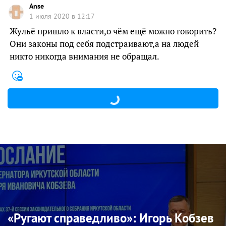
Anse
1 июля 2020 в 12:17
Жульё пришло к власти,о чём ещё можно говорить?
Они законы под себя подстраивают,а на людей
никто никогда внимания не обращал.
«Ругают справедливо»: Игорь Кобзев