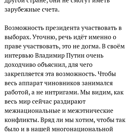
другой стране, они не смогут иметь
зарубежные счета.
⠀⠀⠀⠀⠀⠀⠀⠀⠀
Возможность президента участвовать в
выборах. Уточню, речь идёт именно о
праве участвовать, это не догма. В своём
интервью Владимир Путин очень
доходчиво объяснил, для чего
закрепляется эта возможность. Чтобы
весь аппарат чиновников занимался
работой, а не интригами. Мы видим, как
весь мир сейчас раздирают
межнациональные и межэтнические
конфликты. Вряд ли мы хотим, чтобы так
было и в нашей многонациональной