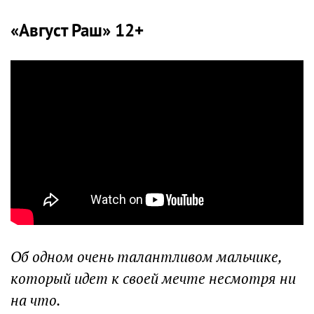
«Август Раш» 12+
Об одном очень талантливом мальчике,
который идет к своей мечте несмотря ни
на что.