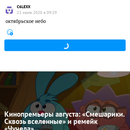
C6LEXX
22 июля 2020 в 09:29
октябрьское небо
Кинопремьеры августа: «Смешарики.
Сквозь вселенные» и ремейк
«Чучела»