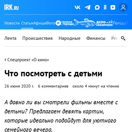
Новости
Статьи
Афиша
Фото
Погода
Ту
Лента
Происшествия
Народные
Финансы
Регионы
‹
Спецпроект «О кино»
Что посмотреть с детьми
26 июня 2020 г.
6 комментариев
около 4 минут на чтение
А давно ли вы смотрели фильмы вместе с
детьми? Предлагаем девять картин,
которые идеально подойдут для уютного
семейного вечера.