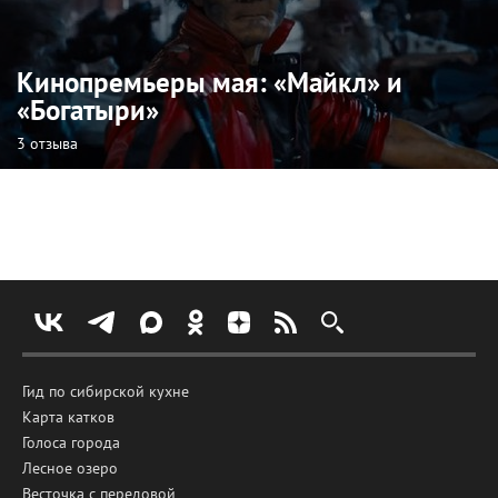
Кинопремьеры мая: «Майкл» и
«Богатыри»
3 отзыва
Гид по сибирской кухне
Карта катков
Голоса города
Лесное озеро
Весточка с передовой