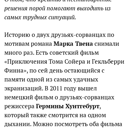
решения порой помогают выходить из
самых трудных ситуаций.
Историю о двух друзьях-сорванцах по
мотивам романа
Марка Твена
снимали
много раз. Есть советский фильм
«Приключения Тома Сойера и Гекльберри
Финна», по сей день остающийся с
памяти одной из самых удачных
экранизаций. В 2011 году вышел
немецкий фильм о друзьях-сорванцах
режиссера
Гермины Хунтгебурт
,
который также смотрится на одном
дыхании. Можно посмотреть оба фильма