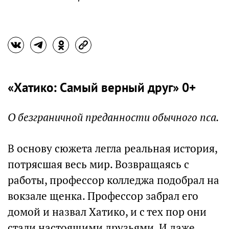
«Хатико: Самый верный друг» 0+
О безграничной преданности обычного пса.
В основу сюжета легла реальная история,
потрясшая весь мир. Возвращаясь с
работы, профессор колледжа подобрал на
вокзале щенка. Профессор забрал его
домой и назвал Хатико, и с тех пор они
стали настоящими друзьями. И даже