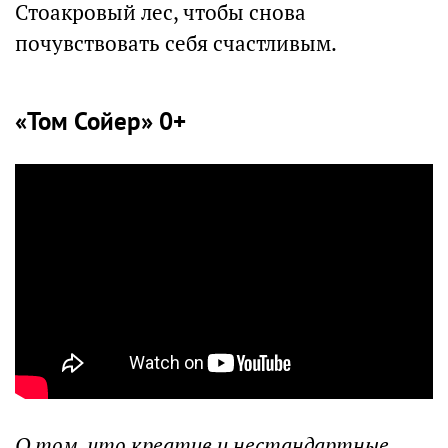
Стоакровый лес, чтобы снова
почувствовать себя счастливым.
«Том Сойер» 0+
О том, что креатив и нестандартные