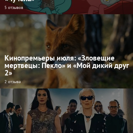
5 отзывов
Кинопремьеры июля: «Зловещие
мертвецы: Пекло» и «Мой дикий друг
2»
2 отзыва