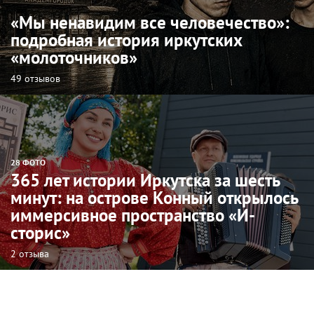
«Мы ненавидим все человечество»:
подробная история иркутских
«молоточников»
49 отзывов
28 ФОТО
365 лет истории Иркутска за шесть
минут: на острове Конный открылось
иммерсивное пространство «И-
сторис»
2 отзыва