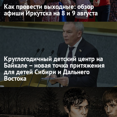
Как провести выходные: обзор
афиши Иркутска на 8 и 9 августа
Круглогодичный детский центр на
Байкале – новая точка притяжения
для детей Сибири и Дальнего
Востока