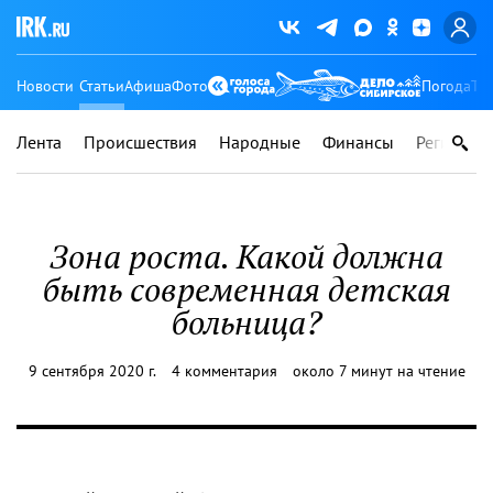
Новости
Статьи
Афиша
Фото
Погода
Ту
Лента
Происшествия
Народные
Финансы
Регионы
Зона роста. Какой должна
быть современная детская
больница?
9 сентября 2020 г.
4 комментария
около 7 минут на чтение