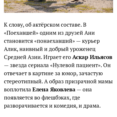
К слову, об актёрском составе. В
«Поехавшей» одним из друзей Ани
становится «понаехавший» — курьер
Алик, наивный и добрый уроженец
Средней Азии. Играет его
Аскар Ильясов
— звезда сериала «Нулевой пациент». Он
отвечает в картине за юмор, зачастую
стереотипный. А образ призрачной мамы
воплотила
Елена Яковлева
— она
появляется во флешбэках, где
разворачивается и комедия, и драма.