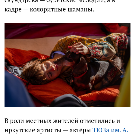
кадре — колоритные шаманы.
В роли местных жителей отметились и
иркутские артисты — актёры
ТЮЗа им. А.