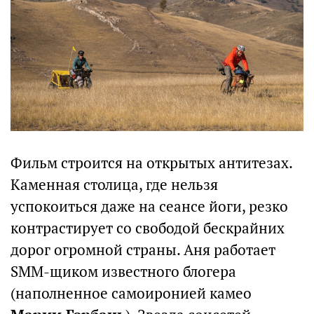
Фильм строится на открытых антитезах.
Каменная столица, где нельзя
успокоиться даже на сеансе йоги, резко
контрастирует со свободой бескрайних
дорог огромной страны. Аня работает
SMM-щиком известного блогера
(наполненное самоиронией камео