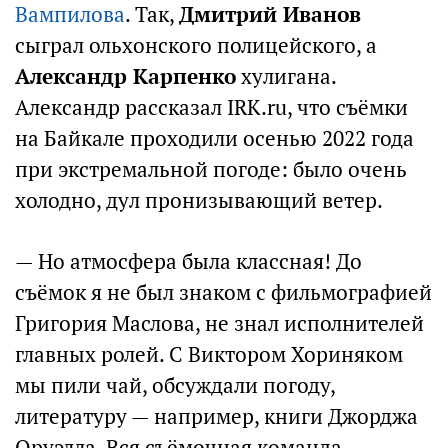
Вампилова
. Так,
Дмитрий Иванов
сыграл ольхонского полицейского, а
Александр Карпенко
хулигана.
Александр рассказал IRK.ru, что съёмки
на Байкале проходили осенью 2022 года
при экстремальной погоде: было очень
холодно, дул пронизывающий ветер.
— Но атмосфера была классная! До
съёмок я не был знаком с фильмографией
Григория Маслова, не знал исполнителей
главных ролей. С Виктором Хориняком
мы пили чай, обсуждали погоду,
литературу — например, книги Джорджа
Оруэлла. Вся съёмочная команда —