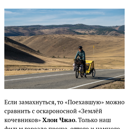
Если замахнуться, то «Поехавшую» можно
сравнить с оскароносной «Землёй
кочевников»
Хлои Чжао
. Только наш
фильм гораздо проще, оттого и намного