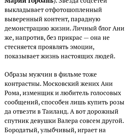
Марии Горбань
). Звезда соцсетей
выкладывает отфотошопленный
выверенный контент, парадную
демонстрацию жизни. Личный блог Ани
же, напротив, без прикрас — она не
стесняется проявлять эмоции,
показывает жизнь настоящих людей.
Образы мужчин в фильме тоже
контрастны. Московский жених Ани
Рома, изменщик и любитель голосовых
сообщений, способен лишь купить розы
да отвезти в Таиланд. А вот дорожный
спутник девушки Валера совсем другой.
Бородатый, улыбчивый, играет на