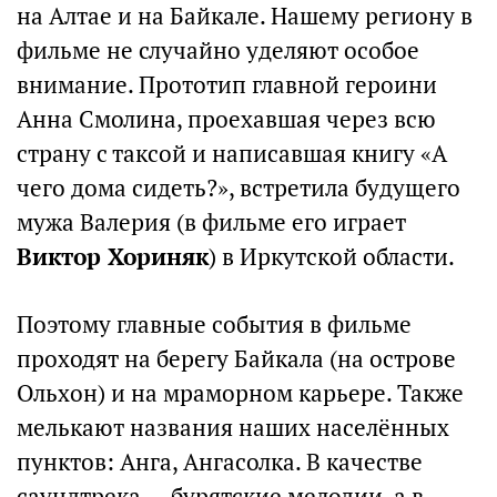
на Алтае и на Байкале. Нашему региону в
фильме не случайно уделяют особое
внимание. Прототип главной героини
Анна Смолина, проехавшая через всю
страну с таксой и написавшая книгу «А
чего дома сидеть?», встретила будущего
мужа Валерия (в фильме его играет
Виктор Хориняк
) в Иркутской области.
Поэтому главные события в фильме
проходят на берегу Байкала (на острове
Ольхон) и на мраморном карьере. Также
мелькают названия наших населённых
пунктов: Анга, Ангасолка. В качестве
саундтрека — бурятские мелодии, а в