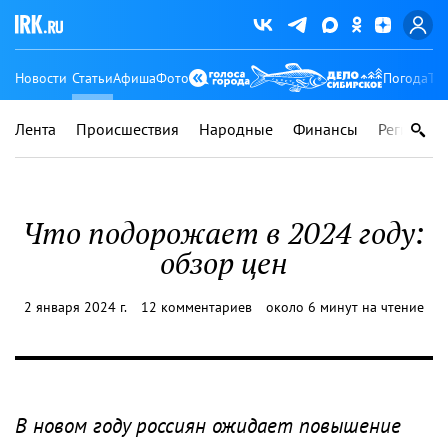
Новости
Статьи
Афиша
Фото
Погода
Ту
Лента
Происшествия
Народные
Финансы
Регионы
Что подорожает в 2024 году:
обзор цен
2 января 2024 г.
12 комментариев
около 6 минут на чтение
В новом году россиян ожидает повышение