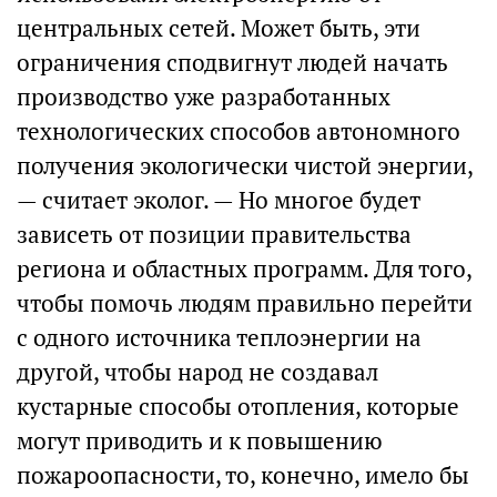
центральных сетей. Может быть, эти
ограничения сподвигнут людей начать
производство уже разработанных
технологических способов автономного
получения экологически чистой энергии,
— считает эколог. — Но многое будет
зависеть от позиции правительства
региона и областных программ. Для того,
чтобы помочь людям правильно перейти
с одного источника теплоэнергии на
другой, чтобы народ не создавал
кустарные способы отопления, которые
могут приводить и к повышению
пожароопасности, то, конечно, имело бы