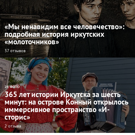
«Мы ненавидим все человечество»:
подробная история иркутских
«молоточников»
37 отзывов
28 ФОТО
365 лет истории Иркутска за шесть
минут: на острове Конный открылось
иммерсивное пространство «И-
сторис»
2 отзыва