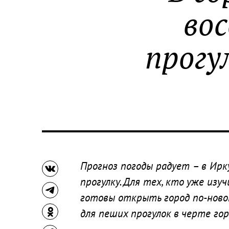
во
прогу
Прогноз погоды радует – в Ир
прогулку. Для тех, кто уже изу
готовы открыть город по-ново
для пеших прогулок в черте гор