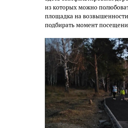
из которых можно полюбоват
площадка на возвышенности
подбирать момент посещения