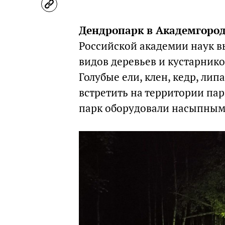
Дендропарк в Академгород
Российской академии наук в
видов деревьев и кустарнико
Голубые ели, клен, кедр, ли
встретить на территории парк
парк оборудовали насыпными