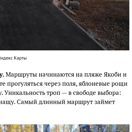
Яндекс Карты
у.
Маршруты начинаются на пляже Якоби и
ете прогуляться через поля, яблоневые рощи
. Уникальность троп — в свободе выбора:
з чащу. Самый длинный маршрут займет