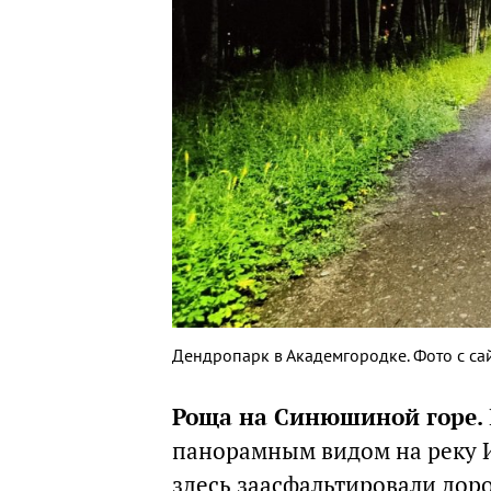
Дендропарк в Академгородке. Фото с сайт
Роща на Синюшиной горе.
панорамным видом на реку Ир
здесь заасфальтировали доро