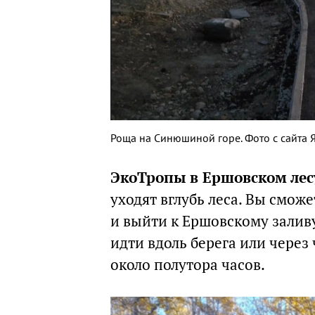
Роща на Синюшиной горе. Фото с сайта 
ЭкоТропы в Ершовском лес
уходят вглубь леса. Вы смож
и выйти к Ершовскому заливу
идти вдоль берега или чере
около полутора часов.