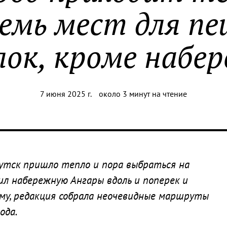
семь мест для пе
лок, кроме набе
7 июня 2025 г.
около 3 минут на чтение
кутск пришло тепло и пора выбраться на
чил набережную Ангары вдоль и поперек и
му, редакция собрала неочевидные маршруты
ода.