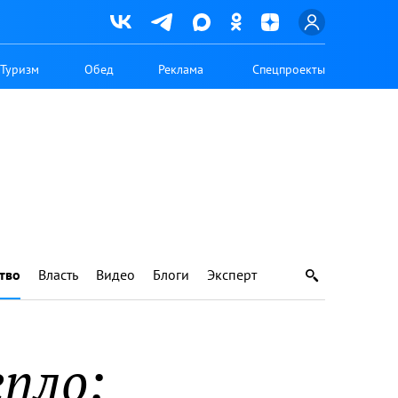
Туризм
Обед
Реклама
Спецпроекты
тво
Власть
Видео
Блоги
Эксперт
пло: