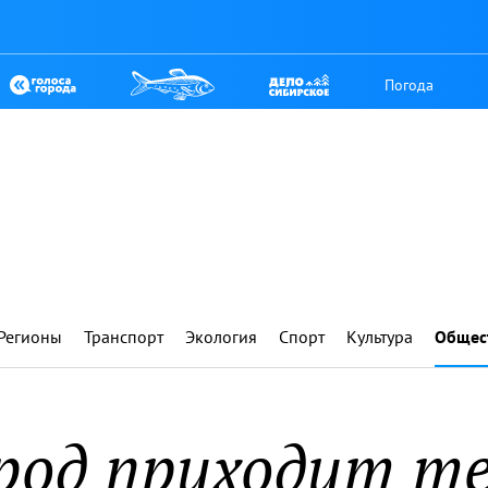
Погода
Регионы
Транспорт
Экология
Спорт
Культура
Общес
ород приходит те