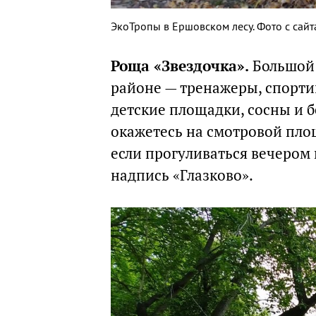
ЭкоТропы в Ершовском лесу. Фото с сайта
Роща «Звездочка».
Большой 
районе — тренажеры, спорти
детские площадки, сосны и б
окажетесь на смотровой площ
если прогуливаться вечером
надпись «Глазково».