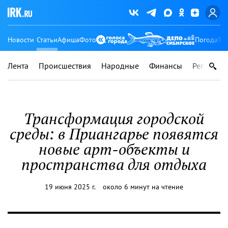
Новости
Статьи
Афиша
Фото
Погода
Ту
Лента
Происшествия
Народные
Финансы
Регионы
Трансформация городской
среды: в Приангарье появятся
новые арт-объекты и
пространства для отдыха
19 июня 2025 г.
около 6 минут на чтение