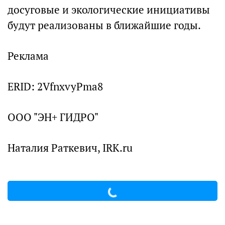
досуговые и экологические инициативы
будут реализованы в ближайшие годы.
Реклама
ERID: 2VfnxvyPma8
ООО "ЭН+ ГИДРО"
Наталия Раткевич, IRK.ru