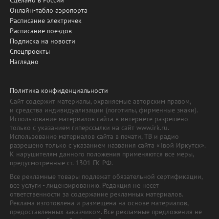
Сделано в России
Онлайн-табло аэропорта
Расписание электричек
Расписание поездов
Подписка на новости
Спецпроекты
Наглядно
Политика конфиденциальности
Сайт содержит материалы, охраняемые авторским правом,
и средства индивидуализации (логотипы, фирменные знаки).
Использование материалов сайта в интернете разрешено
только с указанием гиперссылки на сайт www.irk.ru.
Использование материалов сайта в печати, ТВ и радио
разрешено только с указанием названия сайта «Твой Иркутск».
К нарушителям данного положения применяются все меры,
предусмотренные ст. 1301 ГК РФ.
Все рекламные товары подлежат обязательной сертификации,
все услуги - лицензированию. Редакция не несет
ответственности за содержание рекламных материалов.
Реклама изготовлена и размещена на основе материалов,
предоставленных заказчиком. Все рекламные предложения не