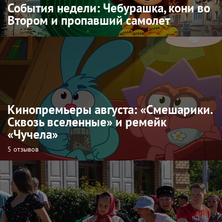
События недели: Чебурашка, кони во
Втором и пропавший самолет
Кинопремьеры августа: «Смешарики.
Сквозь вселенные» и ремейк
«Чучела»
5 отзывов