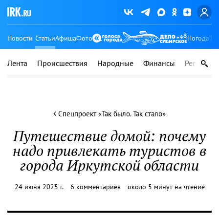
Новости
Статьи
Афиша
Фото
Погода
Ту
Лента
Происшествия
Народные
Финансы
Регионы
‹
Спецпроект «Так было. Так стало»
Путешествие домой: почему
надо привлекать туристов в
города Иркутской области
24 июня 2025 г.
6 комментариев
около 5 минут на чтение