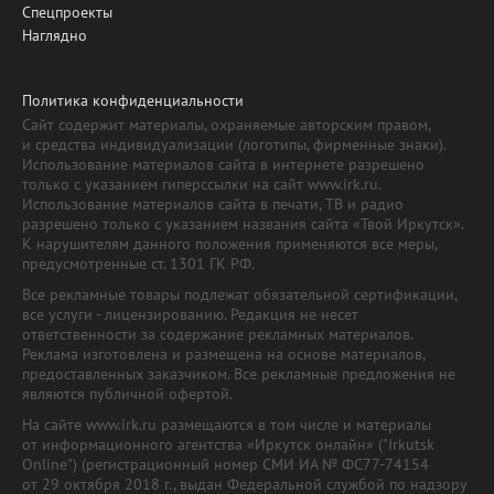
Спецпроекты
Наглядно
Политика конфиденциальности
Сайт содержит материалы, охраняемые авторским правом,
и средства индивидуализации (логотипы, фирменные знаки).
Использование материалов сайта в интернете разрешено
только с указанием гиперссылки на сайт www.irk.ru.
Использование материалов сайта в печати, ТВ и радио
разрешено только с указанием названия сайта «Твой Иркутск».
К нарушителям данного положения применяются все меры,
предусмотренные ст. 1301 ГК РФ.
Все рекламные товары подлежат обязательной сертификации,
все услуги - лицензированию. Редакция не несет
ответственности за содержание рекламных материалов.
Реклама изготовлена и размещена на основе материалов,
предоставленных заказчиком. Все рекламные предложения не
являются публичной офертой.
На сайте www.irk.ru размещаются в том числе и материалы
от информационного агентства «Иркутск онлайн» ("Irkutsk
Online") (регистрационный номер СМИ ИА № ФС77-74154
от 29 октября 2018 г., выдан Федеральной службой по надзору