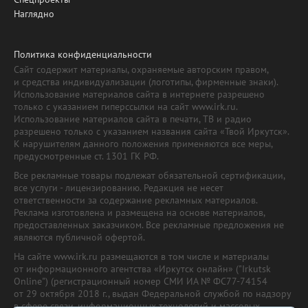
Наглядно
Политика конфиденциальности
Сайт содержит материалы, охраняемые авторским правом,
и средства индивидуализации (логотипы, фирменные знаки).
Использование материалов сайта в интернете разрешено
только с указанием гиперссылки на сайт www.irk.ru.
Использование материалов сайта в печати, ТВ и радио
разрешено только с указанием названия сайта «Твой Иркутск».
К нарушителям данного положения применяются все меры,
предусмотренные ст. 1301 ГК РФ.
Все рекламные товары подлежат обязательной сертификации,
все услуги - лицензированию. Редакция не несет
ответственности за содержание рекламных материалов.
Реклама изготовлена и размещена на основе материалов,
предоставленных заказчиком. Все рекламные предложения не
являются публичной офертой.
На сайте www.irk.ru размещаются в том числе и материалы
от информационного агентства «Иркутск онлайн» ("Irkutsk
Online") (регистрационный номер СМИ ИА № ФС77-74154
от 29 октября 2018 г., выдан Федеральной службой по надзору
в сфере связи, информационных технологий и массовых