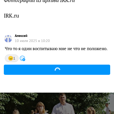
Фотографии из архива IRK.ru
IRK.ru
Алексей
10 июля 2025 в 10:20
Что то я один воспитываю мне не что не положено.
1