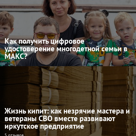
Как получить цифровое
удостоверение многодетной семьи в
МАКС?
Жизнь кипит: как незрячие мастера и
ветераны СВО вместе развивают
иркутское предприятие
5 отзывов