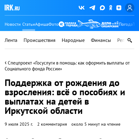
Новости
Статьи
Афиша
Фото
Погода
Ту
Лента
Происшествия
Народные
Финансы
Регионы
‹
Спецпроект «Госуслуги в помощь: как оформить выплаты от
Социального фонда России»
Поддержка от рождения до
взросления: всё о пособиях и
выплатах на детей в
Иркутской области
9 июля 2025 г.
2 комментария
около 5 минут на чтение