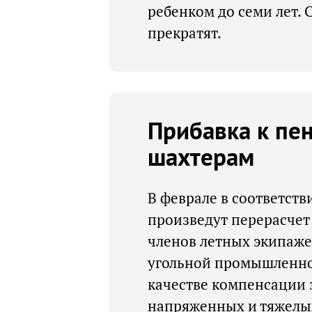
ребенком до семи лет. 
прекратят.
Прибавка к пе
шахтерам
В феврале в соответст
произведут перерасчет
членов летных экипаже
угольной промышленнос
качестве компенсации з
напряженных и тяжелых