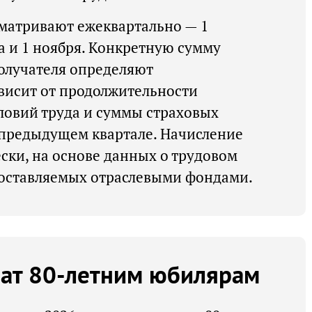
матривают ежеквартально — 1
та и 1 ноября. Конкретную сумму
олучателя определяют
висит от продолжительности
словий труда и суммы страховых
 предыдущем квартале. Начисление
ски, на основе данных о трудовом
доставляемых отраслевыми фондами.
ат 80-летним юбилярам