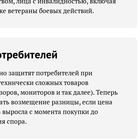
твом, лица с инвалидностью, включая
кже ветераны боевых действий.
отребителей
но защитят потребителей при
технически сложных товаров
зоров, мониторов и так далее). Теперь
ать возмещение разницы, если цена
 выросла с момента покупки до
я спора.