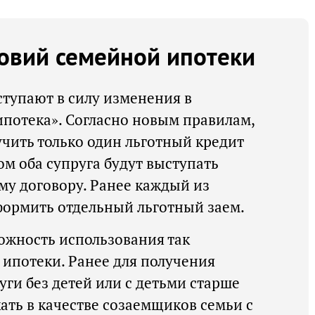
овий семейной ипотеки
вступают в силу изменения в
потека». Согласно новым правилам,
учить только один льготный кредит
ом оба супруга будут выступать
у договору. Ранее каждый из
формить отдельный льготный заем.
ожность использования так
ипотеки. Ранее для получения
уги без детей или с детьми старше
ать в качестве созаемщиков семьи с