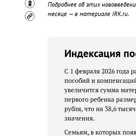
Подробнее об этих нововведени
месяце — в материале IRK.ru.
Индексация по
С 1 февраля 2026 года 
пособий и компенсаций 
увеличится сумма мате
первого ребенка размер
рубля, что на 38,6 тыс
значения.
Семьям, в которых появ