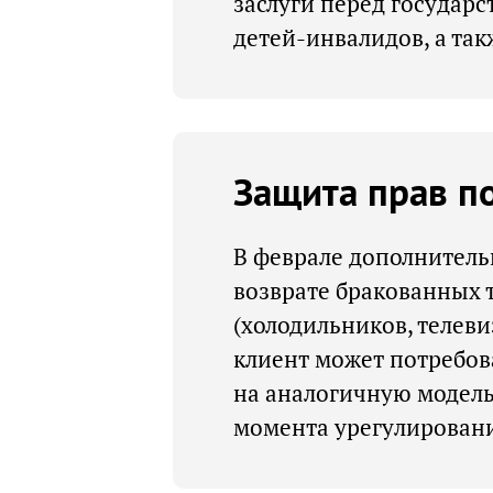
заслуги перед государс
детей-инвалидов, а та
Защита прав п
В феврале дополнитель
возврате бракованных 
(холодильников, телеви
клиент может потребов
на аналогичную модель
момента урегулировани