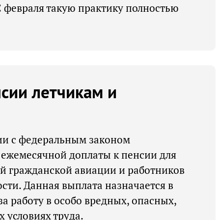
С февраля такую практику полностью
нсии летчикам и
вии с федеральным законом
 ежемесячной доплаты к пенсии для
й гражданской авиации и работников
ти. Данная выплата назначается в
а работу в особо вредных, опасных,
 условиях труда.