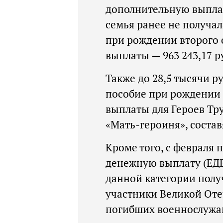
дополнительную выплату
семья ранее не получал
при рождении второго
выплаты — 963 243,17 р
Также до 28,5 тысячи 
пособие при рождении
выплаты для Героев Тр
«Мать-героиня», состав
Кроме того, с февраля
денежную выплату (ЕДВ
данной категории полу
участники Великой Оте
погибших военнослужа