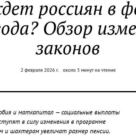
дет россиян в ф
года? Обзор изм
законов
2 февраля 2026 г.
около 5 минут на чтение
обия и маткапитал — социальные выплаты
вступят в силу изменения в программе
м и шахтерам увеличат размер пенсии.