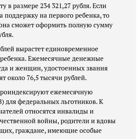
 в размере 234 321,27 рубля. Если
а поддержку на первого ребенка, то
 она сможет оформить полную сумму
убля.
рублей вырастет единовременное
 ребенка. Ежемесячные денежные
уда и женщин, удостоенных звания
ят около 76,5 тысячи рублей.
 проиндексируют ежемесячную
) для федеральных льготников. К
чателей относятся инвалиды и
чественной войны, родители и вдовы
щих, граждане, имеющие особые