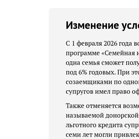
Изменение усл
С 1 февраля 2026 года 
программе «Семейная и
одна семья сможет пол
под 6% годовых. При эт
созаемщиками по одном
супругов имел право о
Также отменяется возм
называемой донорской 
льготного кредита супр
семи лет могли привлек