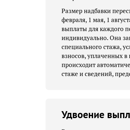
Размер надбавки перес
февраля, 1 мая, 1 авгус
выплаты для каждого п
индивидуально. Она за
специального стажа, у
взносов, уплаченных в
происходит автоматиче
стаже и сведений, пре
Удвоение выпл