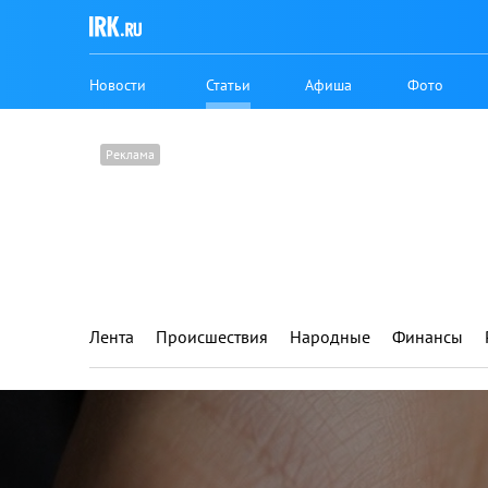
Новости
Статьи
Афиша
Фото
Лента
Происшествия
Народные
Финансы