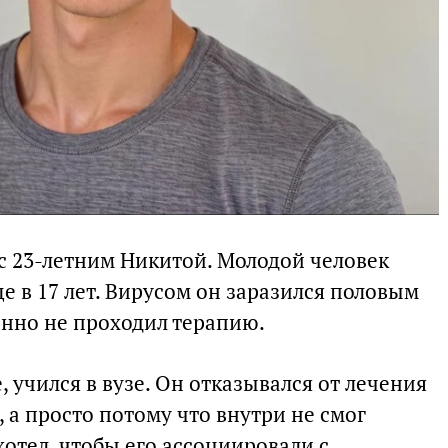
с 23-летним Никитой. Молодой человек
ще в 17 лет. Вирусом он заразился половым
нно не проходил терапию.
, учился в вузе. Он отказывался от лечения
, а просто потому что внутри не смог
отел, чтобы его ассоциировали с