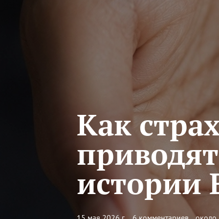
Как стра
приводят
истории 
15 мая 2026 г.
6 комментариев
около 