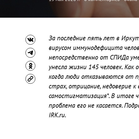
За последние пять лет в Ирку
вирусом иммунодефицита челове
непосредственно от СПИДа умер
унесла жизни 145 человек. Как
когда люди отказываются от п
страх, отрицание, недоверие к 
самостигматизация*. В итоге ч
проблема его не касается. Под
IRK.ru.