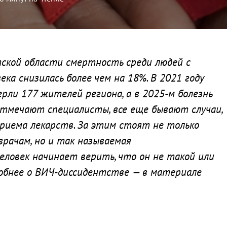
тской области смертность среди людей с
ка снизилась более чем на 18%. В 2021 году
ли 177 жителей региона, а в 2025-м болезнь
 отмечают специалисты, все еще бывают случаи,
риема лекарств. За этим стоят не только
врачам, но и так называемая
еловек начинает верить, что он не такой или
робнее о ВИЧ-диссидентстве — в материале