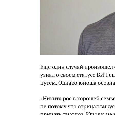
Еще один случай произошел 
узнал о своем статусе ВИЧ е
путем. Однако юноша осозна
«Никита рос в хорошей семье
не потому что отрицал вирус
принять диагноз. Юноша не х