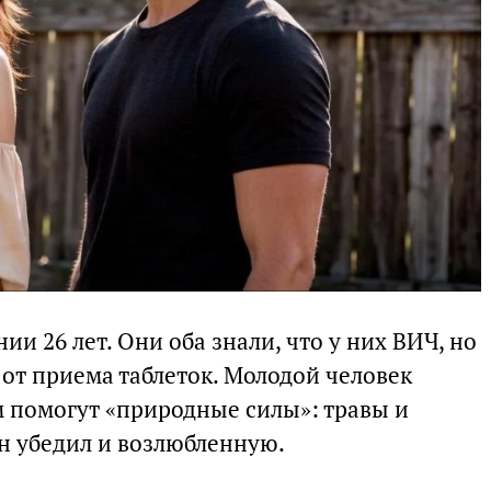
нии 26 лет. Они оба знали, что у них ВИЧ, но
от приема таблеток. Молодой человек
ом помогут «природные силы»: травы и
он убедил и возлюбленную.