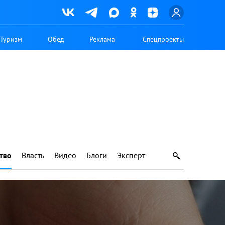
Туризм
Обед
Реклама
Спецпроекты
тво
Власть
Видео
Блоги
Эксперт