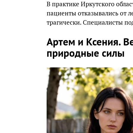
В практике Иркутского обла
пациенты отказывались от л
трагически. Специалисты п
Артем и Ксения. В
природные силы