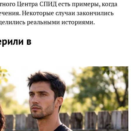
стного Центра СПИД есть примеры, когда
ечения. Некоторые случаи закончились
оделились реальными историями.
ерили в