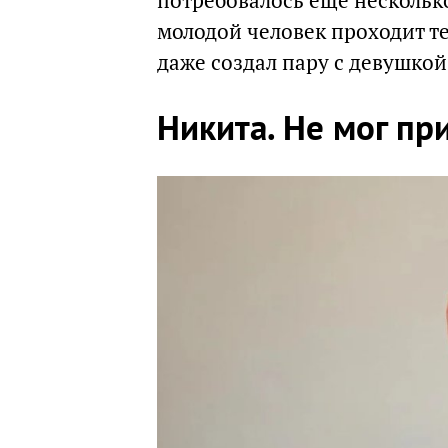
потребовалось еще нескольк
молодой человек проходит т
даже создал пару с девушкой
Никита. Не мог пр