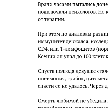
Врачи часами пытались доне
подключали психологов. Но 
от терапии.
При этом по анализам разни
иммунитет держался, исслед
CD4, или Т-лимфоцитов (норма
Ксении он упал до 100 клет
Спустя полгода девушке стал
пневмония, грибок, цитомега
спасти ее не удалось. Через 
Смерть любимой не убедила А