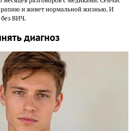
о месяцев разговоров с медиками. Сейчас
ерапию и живет нормальной жизнью. И
 без ВИЧ.
инять диагноз