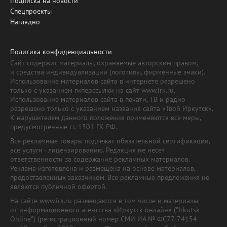
Подписка на новости
Спецпроекты
Наглядно
Политика конфиденциальности
Сайт содержит материалы, охраняемые авторским правом,
и средства индивидуализации (логотипы, фирменные знаки).
Использование материалов сайта в интернете разрешено
только с указанием гиперссылки на сайт www.irk.ru.
Использование материалов сайта в печати, ТВ и радио
разрешено только с указанием названия сайта «Твой Иркутск».
К нарушителям данного положения применяются все меры,
предусмотренные ст. 1301 ГК РФ.
Все рекламные товары подлежат обязательной сертификации,
все услуги - лицензированию. Редакция не несет
ответственности за содержание рекламных материалов.
Реклама изготовлена и размещена на основе материалов,
предоставленных заказчиком. Все рекламные предложения не
являются публичной офертой.
На сайте www.irk.ru размещаются в том числе и материалы
от информационного агентства «Иркутск онлайн» ("Irkutsk
Online") (регистрационный номер СМИ ИА № ФС77-74154