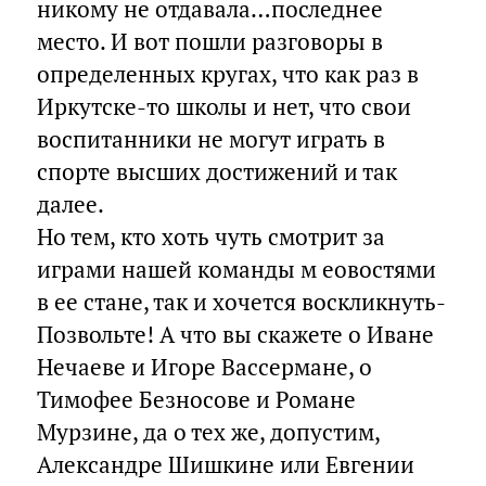
никому не отдавала…последнее
место. И вот пошли разговоры в
определенных кругах, что как раз в
Иркутске-то школы и нет, что свои
воспитанники не могут играть в
спорте высших достижений и так
далее.
Но тем, кто хоть чуть смотрит за
играми нашей команды м еовостями
в ее стане, так и хочется воскликнуть-
Позвольте! А что вы скажете о Иване
Нечаеве и Игоре Вассермане, о
Тимофее Безносове и Романе
Мурзине, да о тех же, допустим,
Александре Шишкине или Евгении