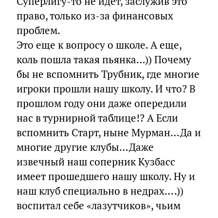
Суперлигу-то не идет, заслужив это
право, только из-за финансовых
проблем.
Это еще к вопросу о школе. А еще,
коль пошла такая пьянка…)) Почему
бы не вспомнить Трубник, где многие
игроки прошли нашу школу. И что? В
прошлом году они даже опередили
нас в турнирной таблице!? А Если
вспомнить Старт, ныне Мурман…Да и
многие другие клубы…Даже
извечный наш соперник Кузбасс
имеет прошедшего нашу школу. Ну и
наш клуб специально в недрах….))
воспитал себе «лазутчиков», чьим