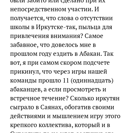
были забито или сделано при их
непосредственном участии. И
получается, что слова о отсутствии
школы в Иркутске-так, пыльца для
привлечения внимания? Самое
забавное, что довелось мне в
прошлом году ездить в Абакан. Так
вот, я при самом скором подсчете
прикинул, что через игры нашей
команды прошло 11 (одиннадцать)
абаканцев, а если просмотреть и
встречное течение? Сколько иркутян
сыграло в Саянах, обогатив своими
действиями и мышлением игру этого
крепкого коллектива, который и в