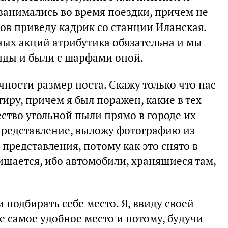
 занимались во время поездки, причем не
лов приведу кадрик со станции Иланская.
ных акций атрибутика обязательна и мы
нды и были с шарфами оной.
чности размер поста. Скажу только что нас
тиру, причем я был поражен, какие в тех
ство угольной пыли прямо в городе их
представление, выложу фотографию из
 представления, потому как это снято в
ищается, ибо автомобили, хранящиеся там,
 подбирать себе место. Я, ввиду своей
е самое удобное место и потому, будучи