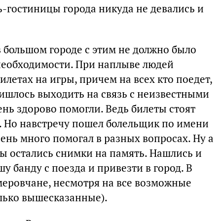
ь-гостиницы города никуда не девались и
 большом городе с этим не должно было
необходимости. При наплыве людей
илетах на игры, причем на всех кто поедет,
ришлось выходить на связь с неизвестными
ень здорово помогли. Ведь билеты стоят
в. Но навстречу пошел болельщик по имени
ень много помогал в разных вопросах. Ну а
ы остались снимки на память. Нашлись и
у банду с поезда и привезти в город. В
еровчане, несмотря на все возможные
олько вышесказанные).