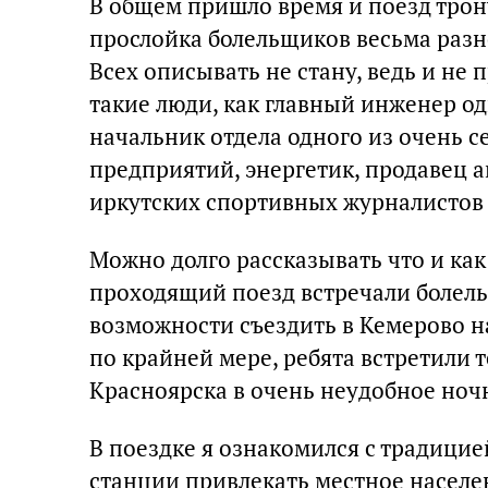
В общем пришло время и поезд трону
прослойка болельщиков весьма разн
Всех описывать не стану, ведь и не п
такие люди, как главный инженер о
начальник отдела одного из очень 
предприятий, энергетик, продавец а
иркутских спортивных журналистов 
Можно долго рассказывать что и ка
проходящий поезд встречали болель
возможности съездить в Кемерово на
по крайней мере, ребята встретили т
Красноярска в очень неудобное ноч
В поездке я ознакомился с традици
станции привлекать местное населе