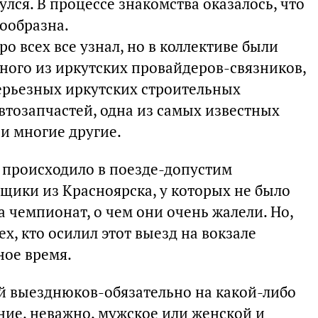
лся. В процессе знакомства оказалось, что
ообразна.
ро всех все узнал, но в коллективе были
дного из иркутских провайдеров-связников,
серьезных иркутских строительных
втозапчастей, одна из самых известных
и многие другие.
к происходило в поезде-допустим
щики из Красноярска, у которых не было
 чемпионат, о чем они очень жалели. Но,
ех, кто осилил этот выезд на вокзале
ное время.
ей выезднюков-обязательно на какой-либо
ние, неважно, мужское или женской и