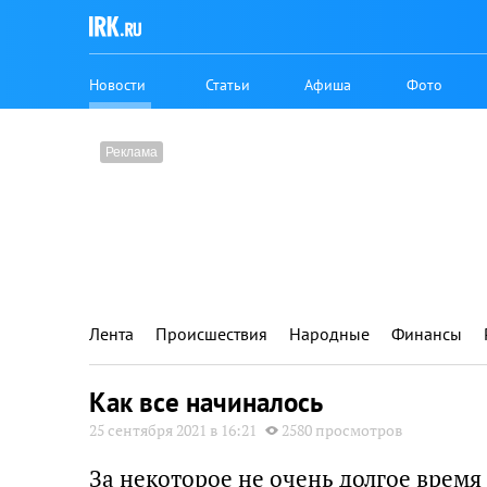
Новости
Статьи
Афиша
Фото
Лента
Происшествия
Народные
Финансы
Как все начиналось
25 сентября 2021 в 16:21
2580 просмотров
За некоторое не очень долгое врем