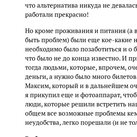
что альтернатива никуда не девалас
работали прекрасно!
Но кроме проживания и питания (а в
быть проблем) были еще кое-какие 
необходимо было позаботиться и о б
что было не до конца известно. И п
тогда людьми, которые, впрочем, оч
деньги, а нужно было много билето
Максим, который и в дальнейшем оч
я прикупил еще и фотоаппарат, чтоб
люди, которые решили встретить наш
общем все возможные проблемы кем
неудобства, легко порешали (и не т