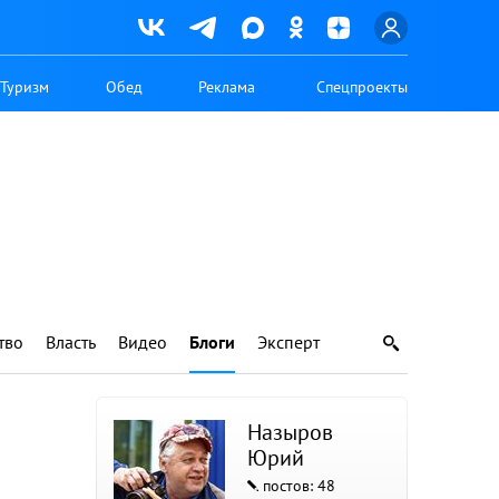
Туризм
Обед
Реклама
Спецпроекты
тво
Власть
Видео
Блоги
Эксперт
Назыров
Юрий
постов: 48