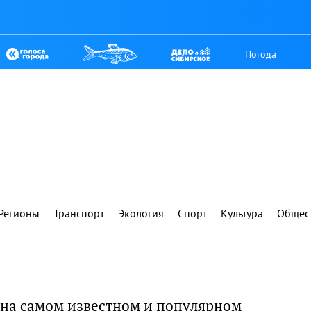
Погода
Регионы
Транспорт
Экология
Спорт
Культура
Общес
я на самом известном и популярном