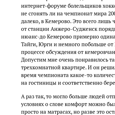
интернет-форуме болельщиков хокке
не сгонять ли на чемпионат мира 200
далеко, в Кемерово. Это всего лишь 
от станции Анжеро-Судженск порядк
нюанс-до Кемерово примерно одинак
Тайги, Юрги и немного побольше от 
процессе обсуждения от кемеровча
Допустим мне очень понравилось та
трехкомнатной квартире. И он решил
время чемпионата какое-то количес
на гостиницы и соответственно бере
А раз так, то могло больше людей отп
условиях о слове комфорт можно был
просто на матрасах, но разве это ос