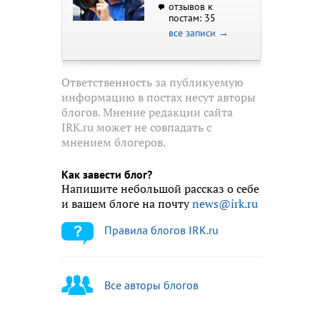
отзывов к
постам: 35
все записи →
Ответственность за публикуемую
информацию в постах несут авторы
блогов. Мнение редакции сайта
IRK.ru может не совпадать с
мнением блогеров.
Как завести блог?
Напишите небольшой рассказ о себе
и вашем блоге на почту
news@irk.ru
Правила блогов IRK.ru
Все авторы блогов