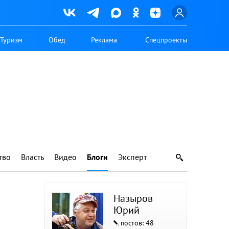
Туризм
Обед
Реклама
Спецпроекты
тво
Власть
Видео
Блоги
Эксперт
Назыров
Юрий
постов: 48