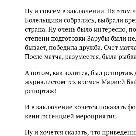
Ну и совсем в заключении. На этом
Болельщики собрались, выбрали вре
страна. Ну очень было интересно, п
степени подготовки Зарубы были неде
бывает, победила дружба. Счет матча
После матча, разумеется, была рыбк
А потом, как водится, был репортаж
журналистом тех времен Марией Бай
репортаж!
И в заключение хочется показать фо
квинтэссенцией мероприятия.
Ну и хочется сказать, что приведен