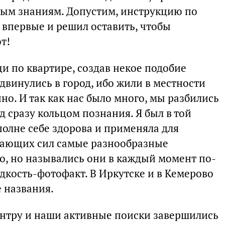
ным знаниям. Допустим, инструкцию по
л впервые и решил оставить, чтобы
т!
и по квартире, создав некое подобие
винулись в город, ибо жили в местности
о. И так как нас было много, мы разбились
д сразу кольцом познания. Я был в той
вполне себе здорова и применяла для
вающих сил самые разнообразные
о, но назывались они в каждый момент по-
идкость-фотофакт. В Иркутске и в Кемерово
 названия.
центру и наши активные поиски завершились