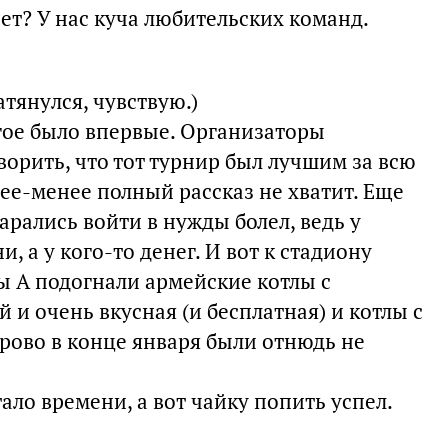
нет? У нас куча любительских команд.
атянулся, чувствую.)
гое было впервые. Организаторы
ворить, что тот турнир был лучшим за всю
ее-менее полный рассказ не хватит. Еще
рались войти в нужды болел, ведь у
, а у кого-то денег. И вот к стадиону
ы А подогнали армейские котлы с
 и очень вкусная (и бесплатная) и котлы с
рово в конце января были отнюдь не
тало времени, а вот чайку попить успел.