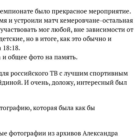
 чемпионате было прекрасное мероприятие.
мя и устроили матч кемеровчане-остальная
оучаствовать мог любой, вне зависимости от
тские, но в итоге, как это обычно и
 18:18.
а и общее фото на память.
 для российского ТВ с лучшим спортивным
диной. И очень, доложу, интересный был
тографию, которая была как бы
ные фотографии из архивов Александра