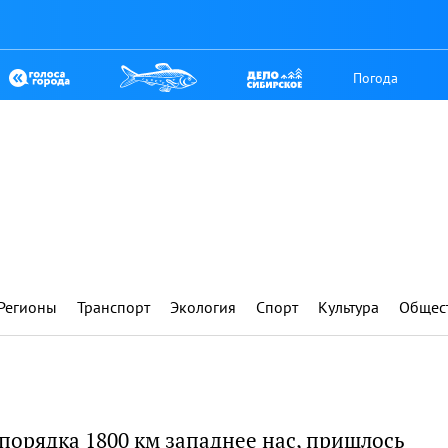
Погода
Регионы
Транспорт
Экология
Спорт
Культура
Общес
 порядка 1800 км западнее нас, пришлось