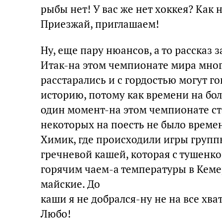
рыбы нет! У вас же нет хоккея? Как 
Приезжай, приглашаем!
Ну, еще пару нюансов, а то рассказ з
Итак-на этом чемпионате мира мно
расстарались и с гордостью могут го
историю, потому как времени на бол
один момент-на этом чемпионате ста
некоторых на поесть не было времени
Химик, где происходили игры групп
гречневой кашей, которая с тушенкой
горячим чаем-а температуры в Кеме
майские. До
каши я не добрался-ну не на все хва
Любо!