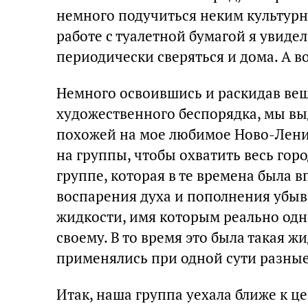
немного подучиться неким культур
работе с туалетной бумагой я увиде
периодически сверяться и дома. А во
Немного освоившись и раскидав вещ
художественного беспорядка, мы выд
похожей на мое любимое Ново-Ленин
на группы, чтобы охватить весь горо
группе, которая в те времена была 
воспарения духа и пополнения убы
жидкости, имя которым реально одн
своему. В то время это была такая ж
применялись при одной сути разные
Итак, наша группа уехала ближе к 