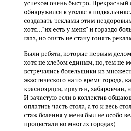
успехом очень быстро. Прекрасный 
обнаружился в уголке в подвальчике
создавать рекламы этим нездоровым
хотя…"их есть у меня" и гораздо бо
глаз, но опять не стану гонять рекл
Были ребята, которые первым делом
хотя не хлебом единым, но, тем не м
встречались болельщики из множеств
экзотического на то время города, к
красноярцев, иркутян, хабаровчан, 
И зачастую если в коллектив общаю
оплатить часть стола, а то и весь ст
стаж боления у меня был не особо в
процветали во многих городах)