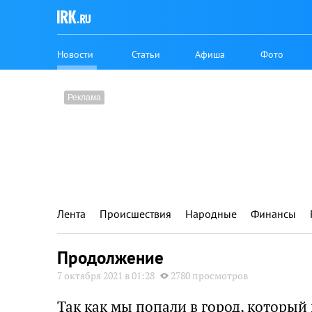
Новости
Статьи
Афиша
Фото
Лента
Происшествия
Народные
Финансы
Продолжение
7 октября 2021 в 01:28
2780 просмотров
Так как мы попали в город, который