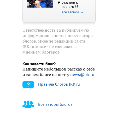
отзывов к
постам: 35
все записи →
Ответственность за публикуемую
информацию в постах несут авторы
блогов. Мнение редакции сайта
IRK.ru может не совпадать с
мнением блогеров.
Как завести блог?
Напишите небольшой рассказ о себе
и вашем блоге на почту
news@irk.ru
Правила блогов IRK.ru
Все авторы блогов