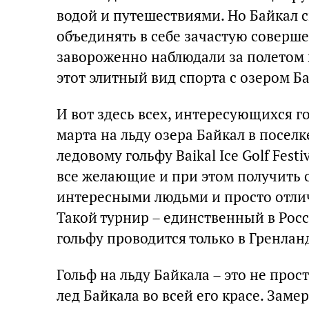
водой и путешествиями. Но Байкал 
объединять в себе зачастую соверш
завороженно наблюдали за полетом м
этот элитный вид спорта с озером Б
И вот здесь всех, интересующихся г
марта на льду озера Байкал в поселк
ледовому гольфу Baikal Ice Golf Fest
все желающие и при этом получить 
интересными людьми и просто отлич
Такой турнир – единственный в Росс
гольфу проводится только в Гренлан
Гольф на льду Байкала – это не про
лед Байкала во всей его красе. Зам