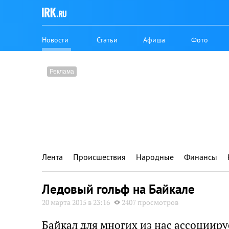
Новости
Статьи
Афиша
Фото
Лента
Происшествия
Народные
Финансы
Ледовый гольф на Байкале
20 марта 2015 в 23:16
2407 просмотров
Байкал для многих из нас ассоциир