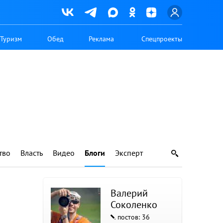
Туризм
Обед
Реклама
Спецпроекты
тво
Власть
Видео
Блоги
Эксперт
Валерий
Соколенко
постов: 36