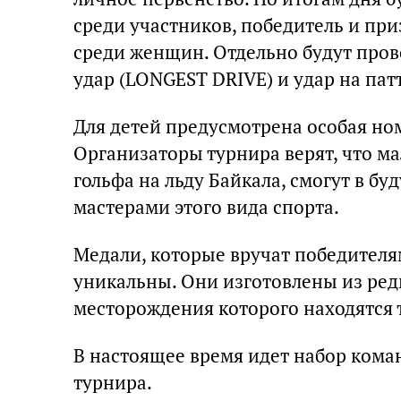
среди участников, победитель и пр
среди женщин. Отдельно будут пров
удар (LONGEST DRIVE) и удар на па
Для детей предусмотрена особая но
Организаторы турнира верят, что м
гольфа на льду Байкала, смогут в 
мастерами этого вида спорта.
Медали, которые вручат победител
уникальны. Они изготовлены из ред
месторождения которого находятся т
В настоящее время идет набор кома
турнира.