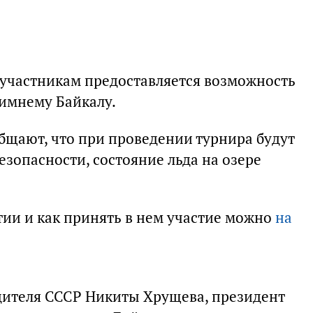
 участникам предоставляется возможность
имнему Байкалу.
бщают, что при проведении турнира будут
зопасности, состояние льда на озере
ии и как принять в нем участие можно
на
дителя СССР Никиты Хрущева, президент