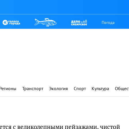
Погода
Регионы
Транспорт
Экология
Спорт
Культура
Общес
уется с великолепными пейзажами, чистой