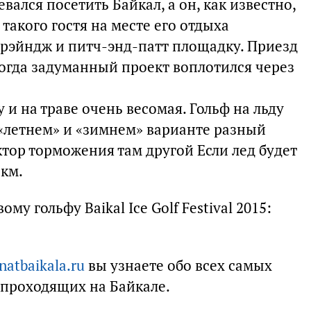
ался посетить Байкал, а он, как известно,
такого гостя на месте его отдыха
рэйндж и питч-энд-патт площадку. Приезд
когда задуманный проект воплотился через
 и на траве очень весомая. Гольф на льду
 «летнем» и «зимнем» варианте разный
ктор торможения там другой Если лед будет
 км.
у гольфу Baikal Ice Golf Festival 2015:
natbaikala.ru
вы узнаете обо всех самых
 проходящих на Байкале.