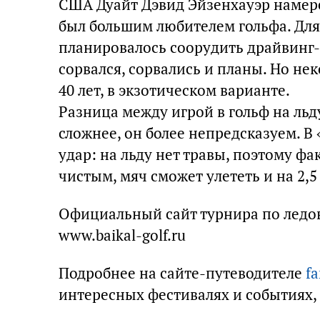
США Дуайт Дэвид Эйзенхауэр намерев
был большим любителем гольфа. Для 
планировалось соорудить драйвинг-
сорвался, сорвались и планы. Но не
40 лет, в экзотическом варианте.
Разница между игрой в гольф на льду
сложнее, он более непредсказуем. В
удар: на льду нет травы, поэтому фа
чистым, мяч сможет улететь и на 2,5
Официальный сайт турнира по ледовом
www.baikal-golf.ru
Подробнее на сайте-путеводителе
fa
интересных фестивалях и событиях,