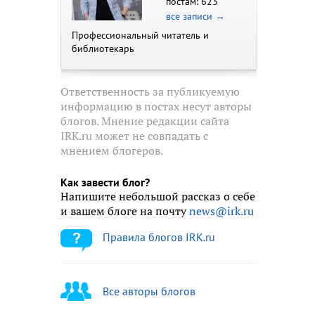
постам: 623
все записи →
Профессиональный читатель и
библиотекарь
Ответственность за публикуемую
информацию в постах несут авторы
блогов. Мнение редакции сайта
IRK.ru может не совпадать с
мнением блогеров.
Как завести блог?
Напишите небольшой рассказ о себе
и вашем блоге на почту
news@irk.ru
Правила блогов IRK.ru
Все авторы блогов