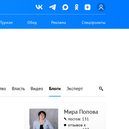
Туризм
Обед
Реклама
Спецпроекты
тво
Власть
Видео
Блоги
Эксперт
Мира Попова
постов: 131
отзывов к