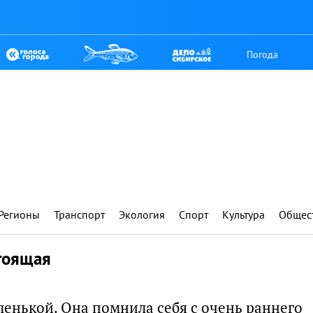
Погода
Регионы
Транспорт
Экология
Спорт
Культура
Общес
тоящая
ленькой. Она помнила себя с очень раннего