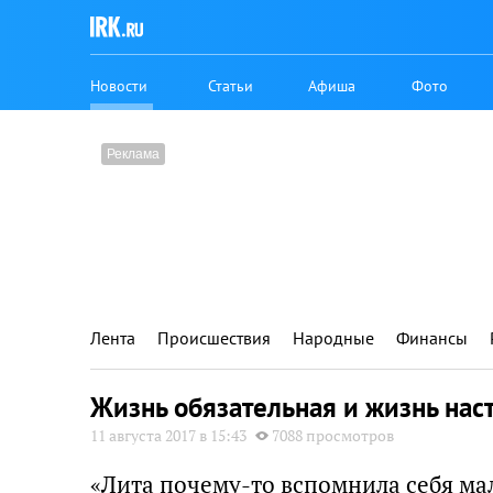
Новости
Статьи
Афиша
Фото
Лента
Происшествия
Народные
Финансы
Жизнь обязательная и жизнь нас
11 августа 2017 в 15:43
7088 просмотров
«Лита почему-то вспомнила себя ма