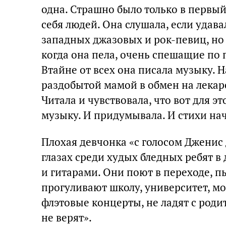
одна. Страшно было только в первый
себя людей. Она слушала, если удава
западных джазовых и рок-певиц, но п
когда она пела, очень спешащие по
Втайне от всех она писала музыку. Н
раздобытой мамой в обмен на лекарс
Читала и чувствовала, что вот для 
музыку. И придумывала. И стихи нач
Плохая девчонка «с голосом Джени
глазах среди худых бледных ребят 
и гитарами. Они поют в переходе, п
прогуливают школу, университет, мо
флэтовые концерты, не ладят с роди
не верят».