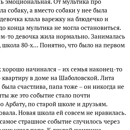
ень эмоциональная. От мультика про
ла собаку, а вместо собаки у нее была
 девочка клала варежку на блюдечко и
до конца мультика не могла остановиться.
м-то девочка жила нормально. Занималась
х, школа 80-х… Понятно, что было на первом
ак хорошо начинался – их семья наконец-то
квартиру в доме на Шаболовской. Лита
 была счастлива, папа тоже – он никогда не
иты же это событие стало почти
о Арбату, по старой школе и друзьям.
овала. Новая школа ей совсем не нравилась.
 самое страшное событие случилось через