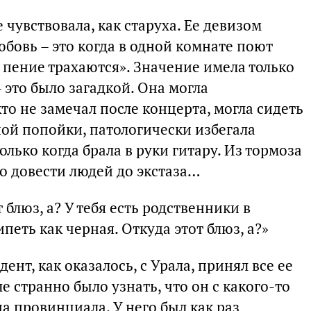
 чувствовала, как старуха. Ее девизом
юбовь – это когда в одной комнате поют
то пение трахаются». Значение имела только
– это было загадкой. Она могла
о не замечал после концерта, могла сидеть
ной попойки, патологически избегала
олько когда брала в руки гитару. Из тормоза
о довести людей до экстаза…
т блюз, а? У тебя есть родственники в
петь как черная. Откуда этот блюз, а?»
нт, как оказалось, с Урала, принял все ее
 странно было узнать, что он с какого-то
а провинциала. У него был как раз