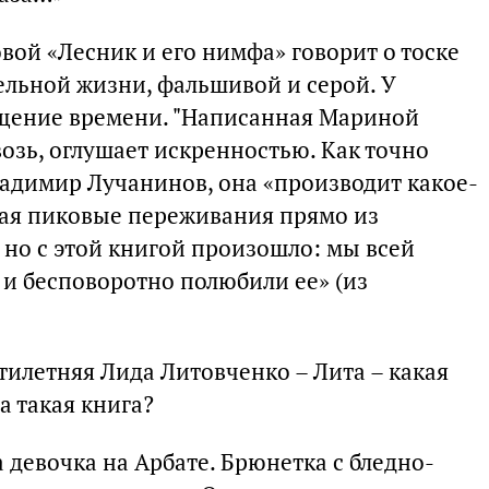
вой «Лесник и его нимфа» говорит о тоске
ельной жизни, фальшивой и серой. У
ущение времени. "Написанная Мариной
озь, оглушает искренностью. Как точно
ладимир Лучанинов, она «производит какое-
кая пиковые переживания прямо из
, но с этой книгой произошло: мы всей
и бесповоротно полюбили ее» (из
атилетняя Лида Литовченко – Лита – какая
а такая книга?
 девочка на Арбате. Брюнетка с бледно-