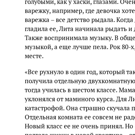
голубыми, как у хаски, глазами. Оч
варежку, например, где девочка хоте
варежка – все детство рыдала. Когда
гладила ее, Лита начинала рыдать и 
Также воспринимала музыку. В обще
музыкой, а еще лучше пела. Рок 80-
месте.
«Все рухнуло в один год, который т
получила отдельную двухкомнатную 
тогда училась в шестом классе. Мама
уклонялся от маминого курса. Для Л
катастрофой. Она страшно скучала п
Отдельная комната ее совсем не рад
Новый класс ее не очень принял. Но