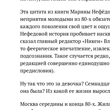
Эта цитата из книги Марины Нефёдо
неприятия молодыми из 80-х обязат
каждого поколения свой цвет и ощ
Нефедовой история пробивает наскв
сказал главный редактор «Никеи» В
то феерическое впечатление, извле
подсознания. Такое случается редко
редакцией совершенно единодушно 
предисловия).
Ну так что это за девочка? Семнадц
она была? Из какой ее жизни выросл
Москва середины и конца 80-х. Жила