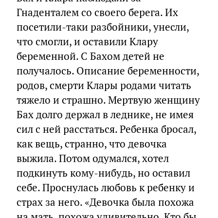
Гнаденталем со своего берега. Их
посетили-таки разбойники, унесли,
что смогли, и оставили Клару
беременной. С Бахом детей не
получалось. Описание беременности,
родов, смерти Клары родами читать
тяжело и страшно. Мертвую женщину
Бах долго держал в леднике, не имея
сил с ней расстаться. Ребенка бросал,
как вещь, странно, что девочка
выжила. Потом одумался, хотел
подкинуть кому-нибудь, но оставил
себе. Проснулась любовь к ребенку и
страх за него. «Девочка была похожа
на мать, похожа удивительно. Кто бы