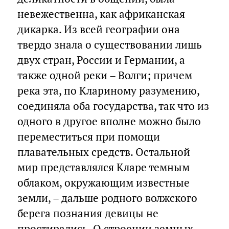
невежественна, как африканская
дикарка. Из всей географии она
твердо знала о существовании лишь
двух стран, России и Германии, а
также одной реки – Волги; причем
река эта, по Клариному разумению,
соединяла оба государства, так что из
одного в другое вполне можно было
переместиться при помощи
плавательных средств. Остальной
мир представлялся Кларе темным
облаком, окружающим известные
земли, – дальше родного волжского
берега познания девицы не
простирались. О строении земных