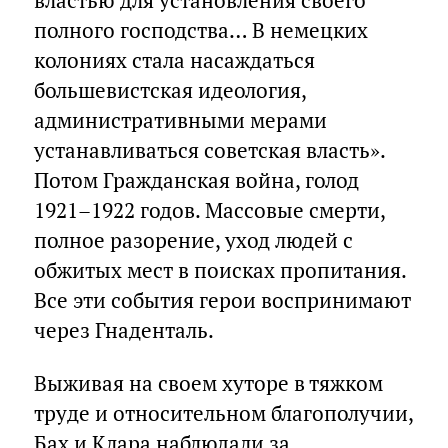
властью для установления своего
полного господства… В немецких
колониях стала насаждаться
большевистская идеология,
административными мерами
устанавливаться советская власть».
Потом Гражданская война, голод
1921–1922 годов. Массовые смерти,
полное разорение, уход людей с
обжитых мест в поисках пропитания.
Все эти события герои воспринимают
через Гнаденталь.
Выживая на своем хуторе в тяжком
труде и относительном благополучии,
Бах и Клара наблюдали за