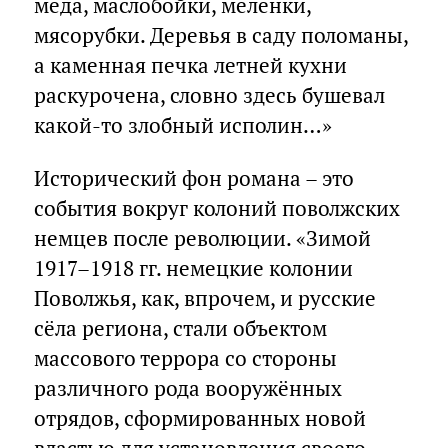
меда, маслобойки, меленки,
мясорубки. Деревья в саду поломаны,
а каменная печка летней кухни
раскурочена, словно здесь бушевал
какой-то злобный исполин…»
Исторический фон романа – это
события вокруг колоний поволжских
немцев после революции. «Зимой
1917–1918 гг. немецкие колонии
Поволжья, как, впрочем, и русские
сёла региона, стали объектом
массового террора со стороны
различного рода вооружённых
отрядов, сформированных новой