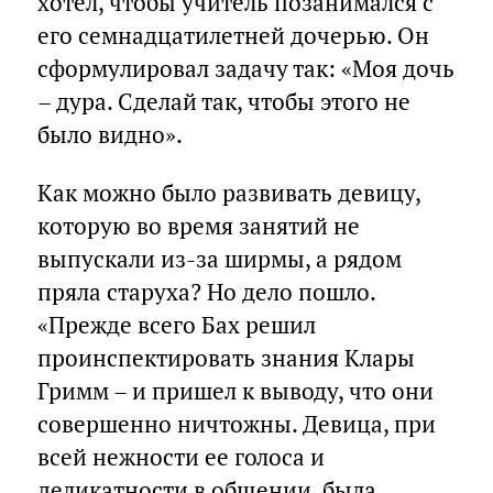
хотел, чтобы учитель позанимался с
его семнадцатилетней дочерью. Он
сформулировал задачу так: «Моя дочь
– дура. Сделай так, чтобы этого не
было видно».
Как можно было развивать девицу,
которую во время занятий не
выпускали из-за ширмы, а рядом
пряла старуха? Но дело пошло.
«Прежде всего Бах решил
проинспектировать знания Клары
Гримм – и пришел к выводу, что они
совершенно ничтожны. Девица, при
всей нежности ее голоса и
деликатности в общении, была