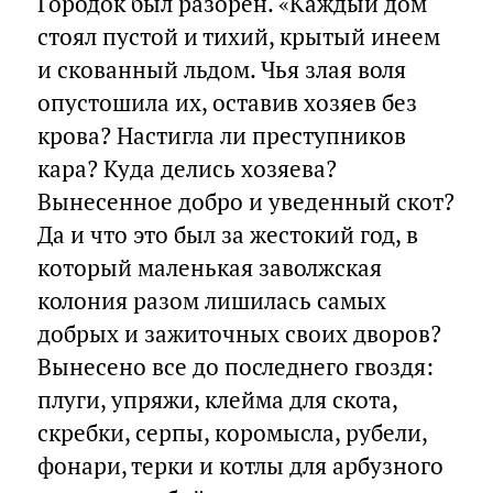
Городок был разорен. «Каждый дом
стоял пустой и тихий, крытый инеем
и скованный льдом. Чья злая воля
опустошила их, оставив хозяев без
крова? Настигла ли преступников
кара? Куда делись хозяева?
Вынесенное добро и уведенный скот?
Да и что это был за жестокий год, в
который маленькая заволжская
колония разом лишилась самых
добрых и зажиточных своих дворов?
Вынесено все до последнего гвоздя:
плуги, упряжи, клейма для скота,
скребки, серпы, коромысла, рубели,
фонари, терки и котлы для арбузного