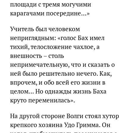
площади с тремя могучими
карагачами посередине…»
Учитель был человеком
неприглядным: «голос Бах имел
тихий, телосложение чахлое, а
внешность – столь
непримечательную, что и сказать о
ней было решительно нечего. Как,
впрочем, и обо всей его жизни в
целом… Но однажды жизнь Баха
круто переменилась».
На другой стороне Волги стоял хутор
крепкого хозяина Удо Гримма. Он