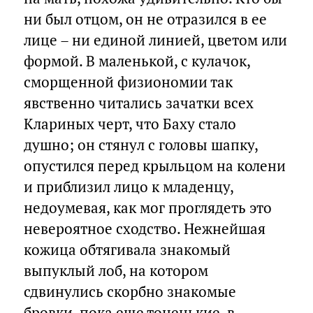
ни был отцом, он не отразился в ее
лице – ни единой линией, цветом или
формой. В маленькой, с кулачок,
сморщенной физиономии так
явственно читались зачатки всех
Клариных черт, что Баху стало
душно; он стянул с головы шапку,
опустился перед крыльцом на колени
и приблизил лицо к младенцу,
недоумевая, как мог проглядеть это
невероятное сходство. Нежнейшая
кожица обтягивала знакомый
выпуклый лоб, на котором
сдвинулись скорбно знакомые
бровки, пока еще тоненькие, в