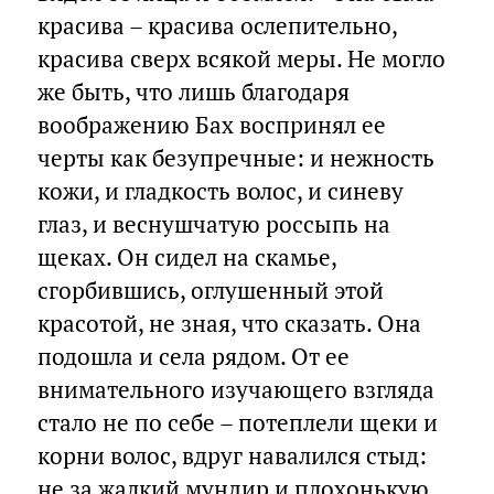
красива – красива ослепительно,
красива сверх всякой меры. Не могло
же быть, что лишь благодаря
воображению Бах воспринял ее
черты как безупречные: и нежность
кожи, и гладкость волос, и синеву
глаз, и веснушчатую россыпь на
щеках. Он сидел на скамье,
сгорбившись, оглушенный этой
красотой, не зная, что сказать. Она
подошла и села рядом. От ее
внимательного изучающего взгляда
стало не по себе – потеплели щеки и
корни волос, вдруг навалился стыд:
не за жалкий мундир и плохонькую