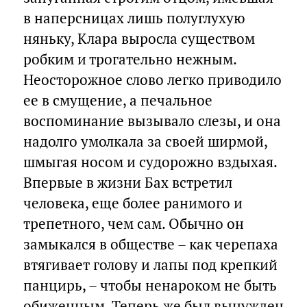
в наперсницах лишь полуглухую
няньку, Клара выросла существом
робким и трогательно нежным.
Неосторожное слово легко приводило
ее в смущение, а печальное
воспоминание вызывало слезы, и она
надолго умолкала за своей ширмой,
шмыгая носом и судорожно вздыхая.
Впервые в жизни Бах встретил
человека, еще более ранимого и
трепетного, чем сам. Обычно он
замыкался в обществе – как черепаха
втягивает голову и лапы под крепкий
панцирь, – чтобы ненароком не быть
обиженным. Теперь же был вынужден