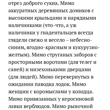
отрез доброго сукна. Мимо
аккуратных деревянных домиков с
высокими крыльцами и нарядными
наличниками (что-что, а уж
наличники у гнадентальцев всегда
глядели свежо и весело – небесно-
синим, ягодно-красным и кукурузно-
желтым). Мимо струганых заборов с
просторными воротами (для телег и
саней) и низехонькими дверцами
(для людей). Мимо перевернутых в
ожидании паводка лодок. Мимо
женщин с коромыслами у колодца.
Мимо привязанных у керосиновой
лавки верблюдов. Мимо рыночной