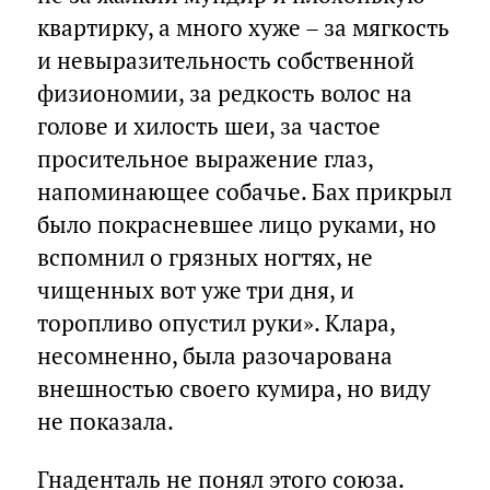
квартирку, а много хуже – за мягкость
и невыразительность собственной
физиономии, за редкость волос на
голове и хилость шеи, за частое
просительное выражение глаз,
напоминающее собачье. Бах прикрыл
было покрасневшее лицо руками, но
вспомнил о грязных ногтях, не
чищенных вот уже три дня, и
торопливо опустил руки». Клара,
несомненно, была разочарована
внешностью своего кумира, но виду
не показала.
Гнаденталь не понял этого союза.