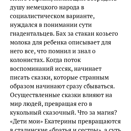
душу немецкого народа в
социалистическом варианте,
нуждался в понимании сути
гнадентальцев. Бах за стакан козьего
молока для ребенка описывает для
него все, что помнил и знал о
колонистах. Когда поток
воспоминаний иссяк, начинает
писать сказки, которые странным
образом начинают сразу сбываться.
Осуществленные сказки влияют на
мир людей, превращая его в
кукольный сказочный. Что за магия?
«Дети мои» Екатерины превращаются
в сталинские «братья и сестры», а суть