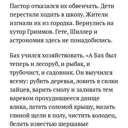
Пастор отказался их обвенчать. Дети
перестали ходить в школу. Жители
изгнали их из городка. Вернулись на
хутор Гриммов. Гете, Шиллер и
астрономия здесь не понадобились.
Бах учился хозяйствовать. «А Бах был
теперь и лесоруб, и рыбак, и
трубочист, и садовник. Он выучился
всему: рубить деревья, ловить в силки
зайцев, варить смолу и заливать тем
варевом прохудившееся днище
ялика, латать соломой крышу, мазать
глиной щели в полу, чистить колодец,
белить известью шершавые