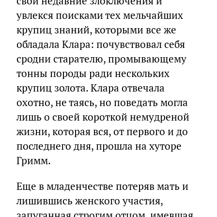
свои недавние злоключения и
увлекся поисками тех мельчайших
крупиц знаний, которыми все же
обладала Клара: почувствовал себя
сродни старателю, промывающему
тонны породы ради нескольких
крупиц золота. Клара отвечала
охотно, не таясь, но поведать могла
лишь о своей короткой немудреной
жизни, которая вся, от первого и до
последнего дня, прошла на хуторе
Гримм.
Еще в младенчестве потеряв мать и
лишившись женского участия,
запуганная строгим отцом, имевшая