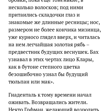
несколько волосков; под ними
притаились складочки глаз и
знакомые же длинные ресницы; нос,
размером не более кончика мизинца,
уже курносо глядел вверх, и читалась
на нем легчайшая золотая рябь –
предвестник будущих веснушек. Бах
узнавал в этих чертах лицо Клары,
как в бутоне степного цветка
безошибочно узнал бы будущий
тюльпан или мак».
Гнаденталь к тому времени начал
оживать. Возвращались жители.
Некто Гофман, желающий возродить