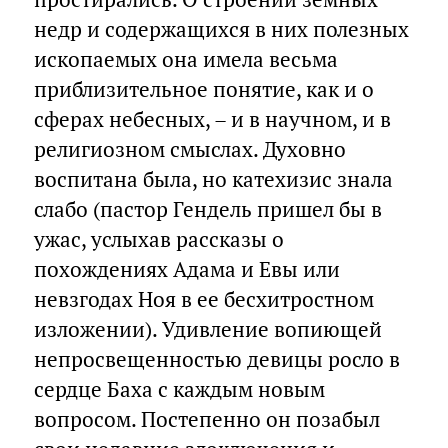
недр и содержащихся в них полезных
ископаемых она имела весьма
приблизительное понятие, как и о
сферах небесных, – и в научном, и в
религиозном смыслах. Духовно
воспитана была, но катехизис знала
слабо (пастор Гендель пришел бы в
ужас, услыхав рассказы о
похождениях Адама и Евы или
невзгодах Ноя в ее бесхитростном
изложении). Удивление вопиющей
непросвещенностью девицы росло в
сердце Баха с каждым новым
вопросом. Постепенно он позабыл