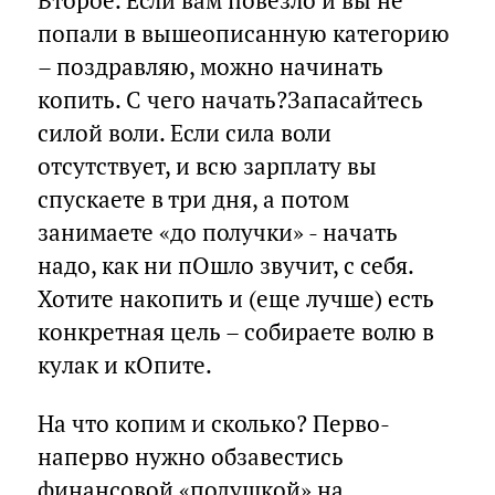
Второе. Если вам повезло и вы не
попали в вышеописанную категорию
– поздравляю, можно начинать
копить. С чего начать?Запасайтесь
силой воли. Если сила воли
отсутствует, и всю зарплату вы
спускаете в три дня, а потом
занимаете «до получки» - начать
надо, как ни пОшло звучит, с себя.
Хотите накопить и (еще лучше) есть
конкретная цель – собираете волю в
кулак и кОпите.
На что копим и сколько? Перво-
наперво нужно обзавестись
финансовой «подушкой» на