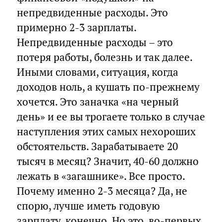
непредвиденные расходы. Это
примерно 2-3 зарплаты.
Непредвиденные расходы – это
потеря работы, болезнь и так далее.
Иными словами, ситуация, когда
доходов ноль, а кушать по-прежнему
хочется. Это заначка «на черный
день» и ее вы трогаете только в случае
наступления этих самых нехороших
обстоятельств. Зарабатываете 20
тысяч в месяц? Значит, 40-60 должно
лежать в «загашнике». Все просто.
Почему именно 2-3 месяца? Да, не
спорю, лучше иметь годовую
зарплату, конечно. Но это, во-первых,