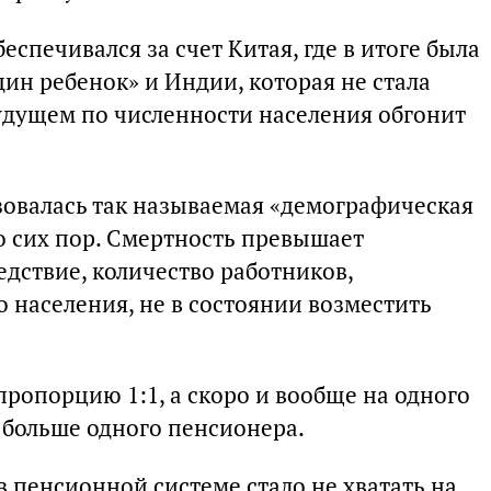
спечивался за счет Китая, где в итоге была
ин ребенок» и Индии, которая не стала
удущем по численности населения обгонит
разовалась так называемая «демографическая
о сих пор. Смертность превышает
едствие, количество работников,
населения, не в состоянии возместить
пропорцию 1:1, а скоро и вообще на одного
 больше одного пенсионера.
в пенсионной системе стало не хватать на