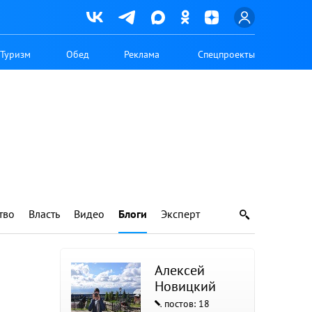
Туризм
Обед
Реклама
Спецпроекты
тво
Власть
Видео
Блоги
Эксперт
Алексей
Новицкий
постов: 18