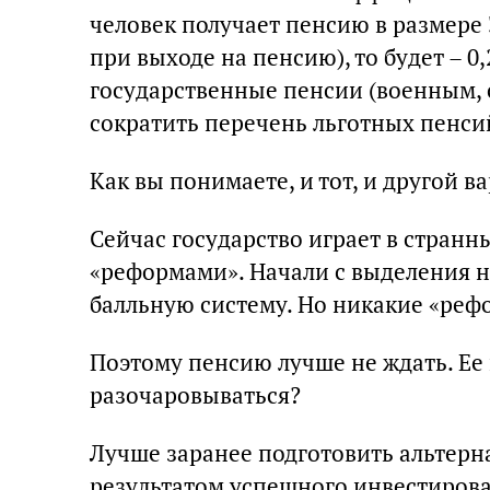
человек получает пенсию в размере 
при выходе на пенсию), то будет – 0
государственные пенсии (военным, с
сократить перечень льготных пенси
Как вы понимаете, и тот, и другой 
Сейчас государство играет в стран
«реформами». Начали с выделения 
балльную систему. Но никакие «ре
Поэтому пенсию лучше не ждать. Ее 
разочаровываться?
Лучше заранее подготовить альтерн
результатом успешного инвестирова