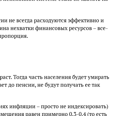
сии не всегда расходуются эффективно и
ина нехватки финансовых ресурсов – все-
пропорция.
аст. Тогда часть населения будет умирать
ет до пенсии, не будут получать ее так
виях инфляции – просто не индексировать)
мещения равен примерно 0,3-0,4 (то есть