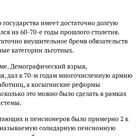
 государства имеет достаточно долгую
лся на 60-70-е годы прошлого столетия.
статочно внушительное бремя обязательств
ные категории льготных.
еме. Демографический взрыв,
я, дал к 70-м годам многочисленную армию
работниц, а косыгинские реформы
сколько это можно было сделать в рамках
истемы.
отающих и пенсионеров было примерно 2 к
ак называемую солидарную пенсионную