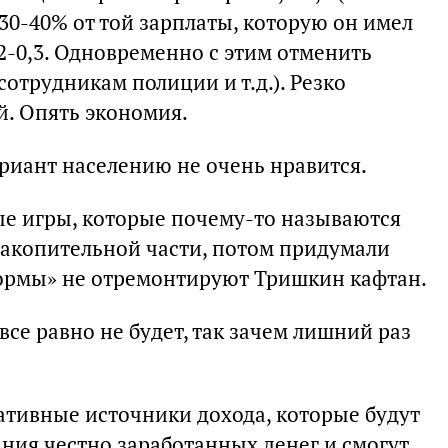
30-40% от той зарплаты, которую он имел
,2-0,3. Одновременно с этим отменить
отрудникам полиции и т.д.). Резко
й. Опять экономия.
вариант населению не очень нравится.
ные игры, которые почему-то называются
накопительной части, потом придумали
формы» не отремонтируют Тришкин кафтан.
все равно не будет, так зачем лишний раз
ативные источники дохода, которые будут
ния честно заработанных денег и смогут