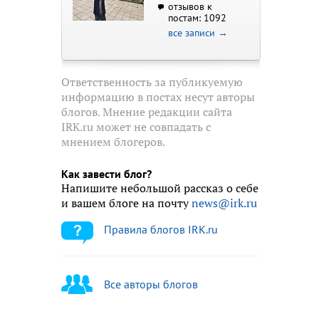
отзывов к
постам: 1092
все записи →
Ответственность за публикуемую
информацию в постах несут авторы
блогов. Мнение редакции сайта
IRK.ru может не совпадать с
мнением блогеров.
Как завести блог?
Напишите небольшой рассказ о себе
и вашем блоге на почту
news@irk.ru
Правила блогов IRK.ru
Все авторы блогов