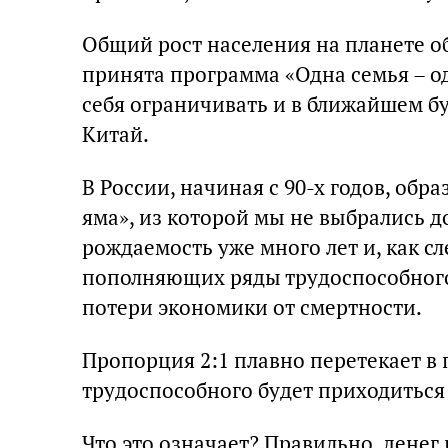
Общий рост населения на планете обе
принята программа «Одна семья – од
себя ограничивать и в ближайшем б
Китай.
В России, начиная с 90-х годов, об
яма», из которой мы не выбрались д
рождаемость уже много лет и, как сл
пополняющих ряды трудоспособного 
потери экономики от смертности.
Пропорция 2:1 плавно перетекает в 
трудоспособного будет приходиться
Что это означает? Правильно, денег 