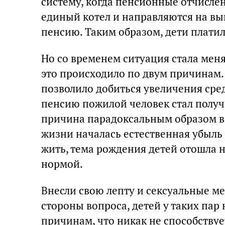
систему, когда пенсионные отчисле
единый котел и направляются на вы
пенсию. Таким образом, дети плати
Но со временем ситуация стала меня
это происходило по двум причинам. 
позволило добиться увеличения сре
пенсию пожилой человек стал получа
причина парадоксальным образом в
жизни началась естественная убыль 
жить, тема рождения детей отошла н
нормой.
Внесли свою лепту и сексуальные м
стороны вопроса, детей у таких пар
причинам, что никак не способствуе