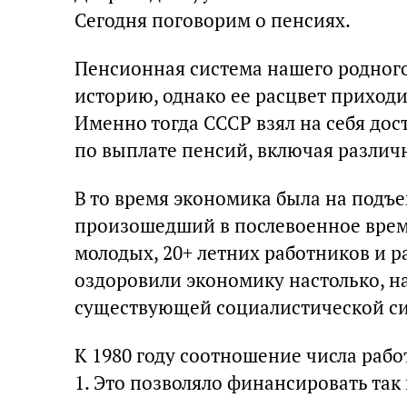
Сегодня поговорим о пенсиях.
Пенсионная система нашего родного
историю, однако ее расцвет приходи
Именно тогда СССР взял на себя до
по выплате пенсий, включая различ
В то время экономика была на подъ
произошедший в послевоенное врем
молодых, 20+ летних работников и 
оздоровили экономику настолько, на
существующей социалистической с
К 1980 году соотношение числа раб
1. Это позволяло финансировать т