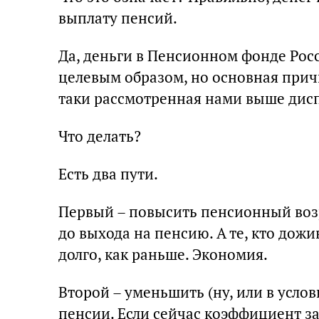
выплату пенсий.
Да, деньги в Пенсионном фонде Рос
целевым образом, но основная прич
таки рассмотренная нами выше дис
Что делать?
Есть два пути.
Первый – повысить пенсионный возр
до выхода на пенсию. А те, кто дожив
долго, как раньше. Экономия.
Второй – уменьшить (ну, или в усло
пенсии. Если сейчас коэффициент за