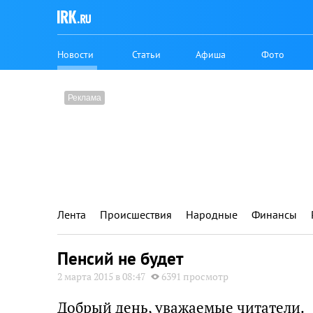
Новости
Статьи
Афиша
Фото
Лента
Происшествия
Народные
Финансы
Пенсий не будет
2 марта 2015 в 08:47
6391 просмотр
Добрый день, уважаемые читатели.