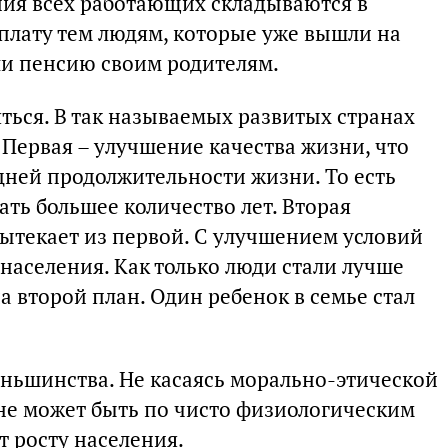
ния всех работающих складываются в
плату тем людям, которые уже вышли на
ли пенсию своим родителям.
ться. В так называемых развитых странах
Первая – улучшение качества жизни, что
дней продолжительности жизни. То есть
ть большее количество лет. Вторая
ытекает из первой. С улучшением условий
населения. Как только люди стали лучше
а второй план. Один ребенок в семье стал
еньшинства. Не касаясь морально-этической
 не может быть по чисто физиологическим
т росту населения.