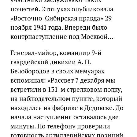
почестей. Этот указ опубликовала
«Восточно-Сибирская правда» 29
ноября 1941 года. Впереди было
контрнаступление под Москвой…
Генерал-майор, командир 9-й
гвардейской дивизии А. П.
Белобородов в своих мемуарах
вспоминал: «Рассвет 7 декабря мы
встретили в 131-м стрелковом полку,
на наблюдательном пункте, который
находился на фабрике в Дедовске. До
начала наступления оставалось две
минуты. По телефону проверили
готовность артиллерийских позиций.