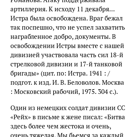
артиллерия. К исходу 11 декабря…
Истра была освобождена. Враг бежал
так поспешно, что не успел захватить
награбленное добро, документы. В
освобождении Истры вместе с нашей
дивизией участвовала часть сил 18-й
стрелковой дивизии и 17-й танковой
бригады» (цит. по: Истра. 1941 : /
подгот. к изд. И. В. Беловолов. Москва
: Московский рабочий, 1975. 304 с.).
Один из немецких солдат дивизии СС
«Рейх» в письме к жене писал: «Битва
здесь более чем жестока и очень,
очень тяжелая. Мы бьемся за каждый