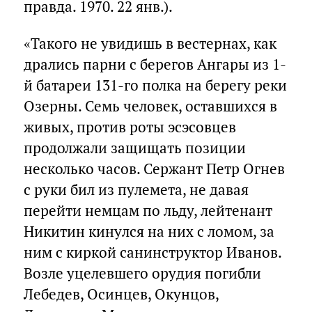
правда. 1970. 22 янв.).
«Такого не увидишь в вестернах, как
дрались парни с берегов Ангары из 1-
й батареи 131-го полка на берегу реки
Озерны. Семь человек, оставшихся в
живых, против роты эсэсовцев
продолжали защищать позиции
несколько часов. Сержант Петр Огнев
с руки бил из пулемета, не давая
перейти немцам по льду, лейтенант
Никитин кинулся на них с ломом, за
ним с киркой санинструктор Иванов.
Возле уцелевшего орудия погибли
Лебедев, Осинцев, Окунцов,