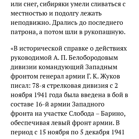
или снег, сибиряки умели сливаться с
местностью и подолгу лежать
неподвижно. Дрались до последнего
патрона, а потом шли в рукопашную.
«В исторической справке о действиях
руководимой А. П. Белобородовым
дивизии командующий Западным
фронтом генерал армии Г. К. Жуков
писал: 78-я стрелковая дивизия с 2
ноября 1941 года была введена в бой в
составе 16-й армии Западного
фронта на участке Слобода – Барино,
обеспечивая левый фронт армии. В
период с 15 ноября по 5 декабря 1941