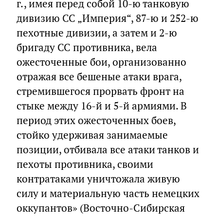
г., имея перед собой 10-ю танковую
дивизию СС „Империя“, 87-ю и 252-ю
пехотные дивизии, а затем и 2-ю
бригаду СС противника, вела
ожесточенные бои, организованно
отражая все бешеные атаки врага,
стремившегося прорвать фронт на
стыке между 16-й и 5-й армиями. В
период этих ожесточенных боев,
стойко удерживая занимаемые
позиции, отбивала все атаки танков и
пехоты противника, своими
контратаками уничтожала живую
силу и материальную часть немецких
оккупантов» (Восточно-Сибирская