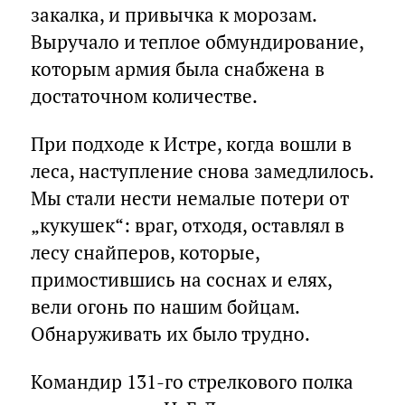
закалка, и привычка к морозам.
Выручало и теплое обмундирование,
которым армия была снабжена в
достаточном количестве.
При подходе к Истре, когда вошли в
леса, наступление снова замедлилось.
Мы стали нести немалые потери от
„кукушек“: враг, отходя, оставлял в
лесу снайперов, которые,
примостившись на соснах и елях,
вели огонь по нашим бойцам.
Обнаруживать их было трудно.
Командир 131-го стрелкового полка