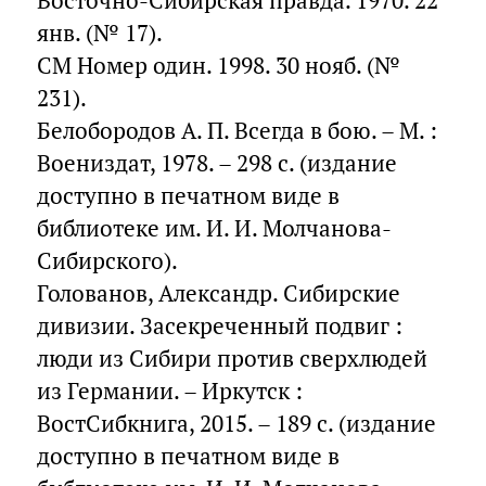
Восточно-Сибирская правда. 1970. 22
янв. (№ 17).
СМ Номер один. 1998. 30 нояб. (№
231).
Белобородов А. П. Всегда в бою. – М. :
Воениздат, 1978. – 298 с. (издание
доступно в печатном виде в
библиотеке им. И. И. Молчанова-
Сибирского).
Голованов, Александр. Сибирские
дивизии. Засекреченный подвиг :
люди из Сибири против сверхлюдей
из Германии. – Иркутск :
ВостСибкнига, 2015. – 189 с. (издание
доступно в печатном виде в