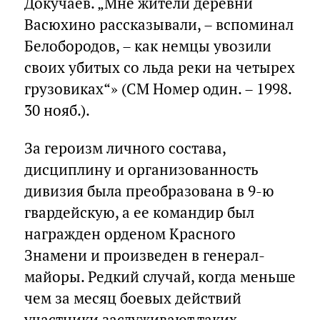
Докучаев. „Мне жители деревни
Васюхино рассказывали, – вспоминал
Белобородов, – как немцы увозили
своих убитых со льда реки на четырех
грузовиках“» (СМ Номер один. – 1998.
30 нояб.).
За героизм личного состава,
дисциплину и организованность
дивизия была преобразована в 9-ю
гвардейскую, а ее командир был
награжден орденом Красного
Знамени и произведен в генерал-
майоры. Редкий случай, когда меньше
чем за месяц боевых действий
участники заслуживают таких