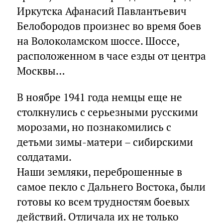
Иркутска Афанасий Павлантьевич
Белобородов произнес во время боев
на Волоколамском шоссе. Шоссе,
расположенном в часе езды от центра
Москвы…
В ноябре 1941 года немцы еще не
столкнулись с серьезными русскими
морозами, но познакомились с
детьми зимы-матери – сибирскими
солдатами.
Наши земляки, переброшенные в
самое пекло с Дальнего Востока, были
готовы ко всем трудностям боевых
действий. Отличала их не только