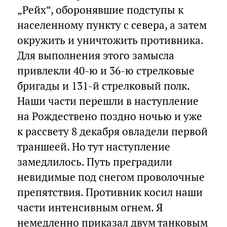
„Рейх“, оборонявшие подступы к
населенному пункту с севера, а затем
окружить и уничтожить противника.
Для выполнения этого замысла
привлекли 40-ю и 36-ю стрелковые
бригады и 131-й стрелковый полк.
Наши части перешли в наступление
на Рождествено поздно ночью и уже
к рассвету 8 декабря овладели первой
траншеей. Но тут наступление
замедлилось. Путь преградили
невидимые под снегом проволочные
препятствия. Противник косил наши
части интенсивным огнем. Я
немедленно приказал двум танковым