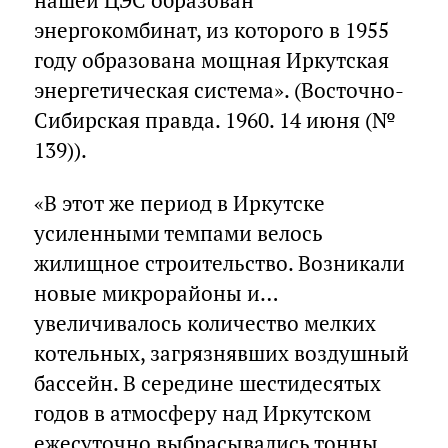
нашей ЦЭС образован
энергокомбинат, из которого в 1955
году образована мощная Иркутская
энергетическая система». (Восточно-
Сибирская правда. 1960. 14 июня (№
139)).
«В этот же период в Иркутске
усиленными темпами велось
жилищное строительство. Возникали
новые микрорайоны и…
увеличивалось количество мелких
котельных, загрязнявших воздушный
бассейн. В середине шестидесятых
годов в атмосферу над Иркутском
ежесуточно выбрасывались тонны