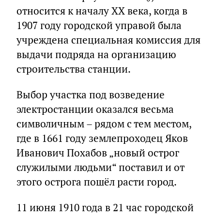
относится к началу XX века, когда в
1907 году городской управой была
учреждена специальная комиссия для
выдачи подряда на организацию
строительства станции.
Выбор участка под возведение
электростанции оказался весьма
символичным – рядом с тем местом,
где в 1661 году землепроходец Яков
Иванович Похабов „новый острог
служилыми людьми“ поставил и от
этого острога пошёл расти город.
11 июня 1910 года в 21 час городской