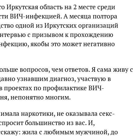
то Иркутская область на 2 месте среди
сти ВИЧ-инфекцией. А месяца полтора
одство одной из Иркутских организаций
 интервью с призывом к прохождению
нфекцию, якобы это может негативно
ольше вопросов, чем ответов. Я сама живу с
давно узнавшим диагноз, участвую в
в проектах по профилактике ВИЧ-
еня, непонятно многим.
имала наркотики, не оказывала секс-
 спросит большинство из вас. И,
асскажу: жила с любимым мужчиной, до