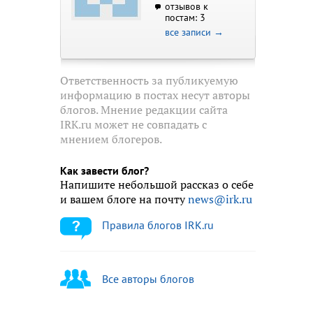
отзывов к
постам: 3
все записи →
Ответственность за публикуемую
информацию в постах несут авторы
блогов. Мнение редакции сайта
IRK.ru может не совпадать с
мнением блогеров.
Как завести блог?
Напишите небольшой рассказ о себе
и вашем блоге на почту
news@irk.ru
Правила блогов IRK.ru
Все авторы блогов