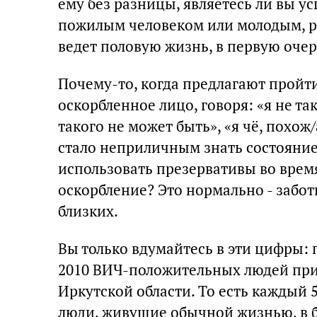
ему без разницы, являетесь ли вы 
пожилым человеком или молодым, р
ведет половую жизнь, в первую очер
Почему-то, когда предлагают пройти
оскорбленное лицо, говоря: «я не та
такого не может быть», «я чё, похож/
стало неприличным знать состояние
использовать презервативы во врем
оскорбление? Это нормально - забот
близких.
Вы только вдумайтесь в эти цифры: 
2010 ВИЧ-положительных людей прих
Иркутской области. То есть каждый 5
люди, живущие обычной жизнью, в б