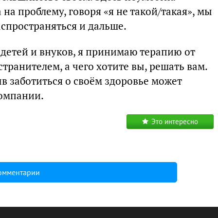
 на проблему, говоря «я не такой/такая», мы
аспространяться и дальше.
х детей и внуков, я принимаю терапию от
ранителем, а чего хотите вы, решать вам.
ыв заботиться о своём здоровье может
компании.
Это интересно
комментарии