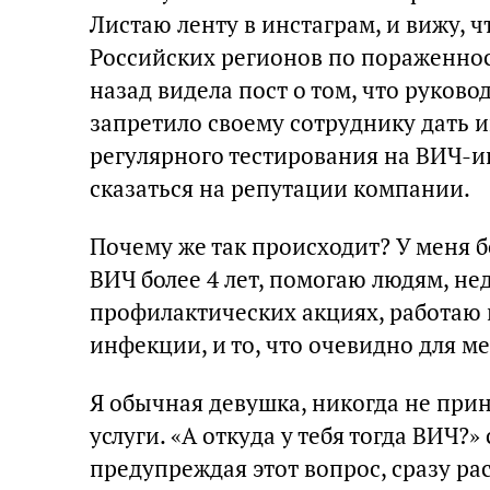
Листаю ленту в инстаграм, и вижу, ч
Российских регионов по пораженно
назад видела пост о том, что руков
запретило своему сотруднику дать
регулярного тестирования на ВИЧ-и
сказаться на репутации компании.
Почему же так происходит? У меня б
ВИЧ более 4 лет, помогаю людям, не
профилактических акциях, работаю 
инфекции, и то, что очевидно для м
Я обычная девушка, никогда не прин
услуги. «А откуда у тебя тогда ВИЧ?»
предупреждая этот вопрос, сразу р