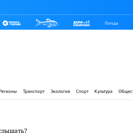
Погода
Регионы
Транспорт
Экология
Спорт
Культура
Общес
 слышать?