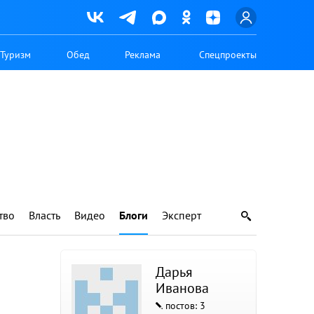
Туризм
Обед
Реклама
Спецпроекты
тво
Власть
Видео
Блоги
Эксперт
Дарья
Иванова
постов: 3