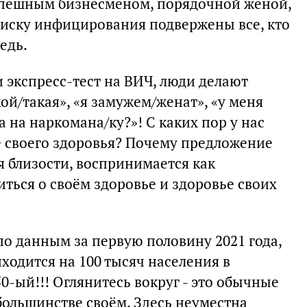
успешным бизнесменом, порядочной женой,
иску инфицирования подвержены все, кто
едь.
 экспресс-тест на ВИЧ, люди делают
кой/такая», «я замужем/женат», «у меня
а на наркомана/ку?»! С каких пор у нас
 своего здоровья? Почему предложение
я близости, воспринимается как
иться о своём здоровье и здоровье своих
по данным за первую половину 2021 года,
одится на 100 тысяч населения в
0-ый!!! Оглянитесь вокруг - это обычные
ольшинстве своём. Здесь неуместна