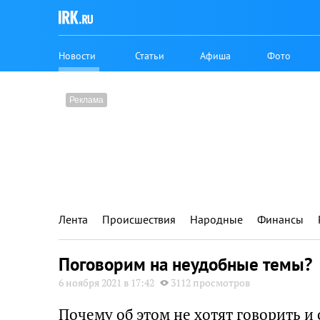
Новости
Статьи
Афиша
Фото
Лента
Происшествия
Народные
Финансы
Поговорим на неудобные темы?
6 ноября 2021 в 17:42
3112 просмотров
Почему об этом не хотят говорить и