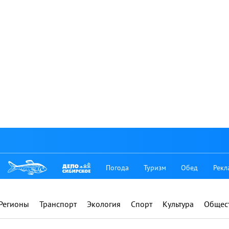
Погода
Туризм
Обед
Рекл
Регионы
Транспорт
Экология
Спорт
Культура
Общес