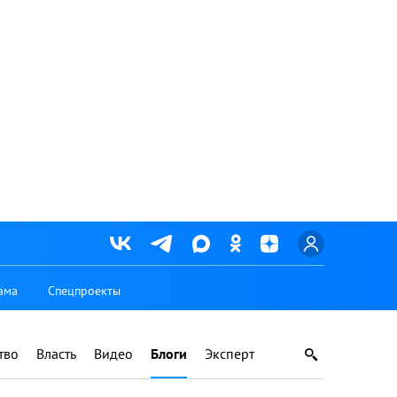
ама
Спецпроекты
тво
Власть
Видео
Блоги
Эксперт