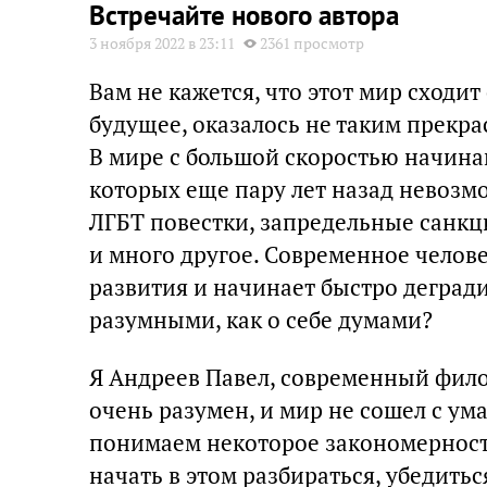
Встречайте нового автора
3 ноября 2022 в 23:11
2361 просмотр
Вам не кажется, что этот мир сходи
будущее, оказалось не таким прекра
В мире с большой скоростью начина
которых еще пару лет назад невозм
ЛГБТ повестки, запредельные санкц
и много другое. Современное челове
развития и начинает быстро деград
разумными, как о себе думами?
Я Андреев Павел, современный фило
очень разумен, и мир не сошел с ума
понимаем некоторое закономерност
начать в этом разбираться, убедитьс