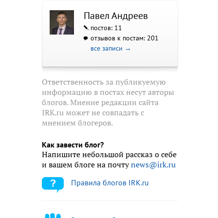
Павел Андреев
постов: 11
отзывов к постам: 201
все записи →
Ответственность за публикуемую
информацию в постах несут авторы
блогов. Мнение редакции сайта
IRK.ru может не совпадать с
мнением блогеров.
Как завести блог?
Напишите небольшой рассказ о себе
и вашем блоге на почту
news@irk.ru
Правила блогов IRK.ru