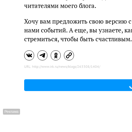
читателями моего блога.
Хочу вам предложить свою версию 
нами событий. А еще, вы узнаете, к
стремиться, чтобы быть счастливым.
URL: http://www.irk.ru/news/blogs/263308/1404/