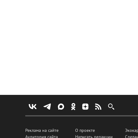
Реклама на сайте
О проекте
Экока
Аудитория сайта
Написать редакции
Сделан