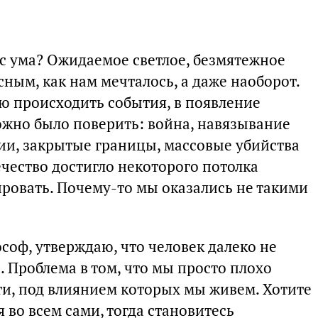
т с ума? Ожидаемое светлое, безмятежное
сным, как нам мечталось, а даже наоборот.
ю происходить события, в появление
ожно было поверить: война, навязывание
ии, закрытые границы, массовые убийства
чество достигло некоторого потолка
ировать. Почему-то мы оказались не такими
соф, утверждаю, что человек далеко не
. Проблема в том, что мы просто плохо
и, под влиянием которых мы живем. Хотите
я во всем сами, тогда становитесь