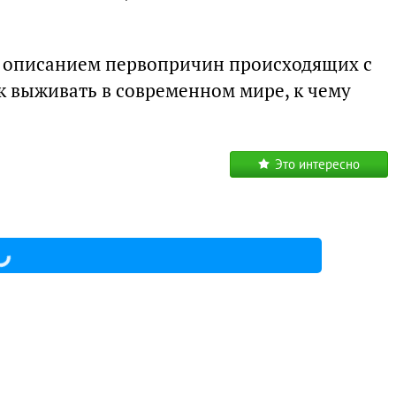
с описанием первопричин происходящих с
ак выживать в современном мире, к чему
Это интересно