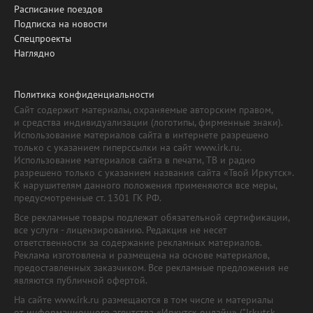
Расписание поездов
Подписка на новости
Спецпроекты
Наглядно
Политика конфиденциальности
Сайт содержит материалы, охраняемые авторским правом,
и средства индивидуализации (логотипы, фирменные знаки).
Использование материалов сайта в интернете разрешено
только с указанием гиперссылки на сайт www.irk.ru.
Использование материалов сайта в печати, ТВ и радио
разрешено только с указанием названия сайта «Твой Иркутск».
К нарушителям данного положения применяются все меры,
предусмотренные ст. 1301 ГК РФ.
Все рекламные товары подлежат обязательной сертификации,
все услуги - лицензированию. Редакция не несет
ответственности за содержание рекламных материалов.
Реклама изготовлена и размещена на основе материалов,
предоставленных заказчиком. Все рекламные предложения не
являются публичной офертой.
На сайте www.irk.ru размещаются в том числе и материалы
от информационного агентства «Иркутск онлайн» ("Irkutsk