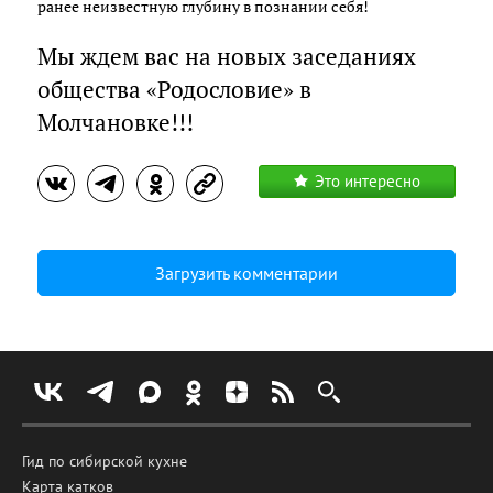
ранее неизвестную глубину в познании себя!
Мы ждем вас на новых заседаниях
общества «Родословие» в
Молчановке!!!
Это интересно
Загрузить комментарии
Гид по сибирской кухне
Карта катков