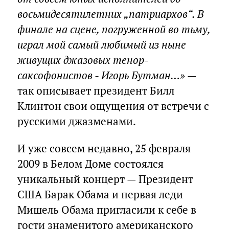
восьмидесятилетних „патриархов“. В
финале на сцене, погруженной во тьму,
играл мой самый любимый из ныне
живущих джазовых тенор-
саксофонистов - Игорь Бутман…»
—
так описывает президент Билл
Клинтон свои ощущения от встречи с
русскими джазменами.
И уже совсем недавно, 25 февраля
2009 в Белом Доме состоялся
уникальный концерт — Президент
США Барак Обама и первая леди
Мишель Обама пригласили к себе в
гости знаменитого американского