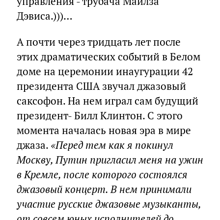
управления - трубача Майлза
Дэвиса.)))…
А почти через тридцать лет после
этих драматических событий в Белом
доме на церемонии инаугурации 42
президента США звучал джазовый
саксофон. На нем играл сам будущий
президент- Билл Клинтон. С этого
момента началась новая эра в мире
джаза.
«Перед тем как я покинул
Москву, Путин пригласил меня на ужин
в Кремле, после которого состоялся
джазовый концерт. В нем принимали
участие русские джазовые музыканты,
от совсем юных исполнителей до