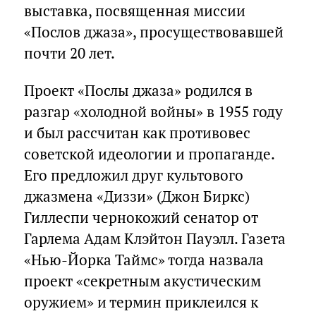
выставка, посвященная миссии
«Послов джаза», просуществовавшей
почти 20 лет.
Проект «Послы джаза» родился в
разгар «холодной войны» в 1955 году
и был рассчитан как противовес
советской идеологии и пропаганде.
Его предложил друг культового
джазмена «Диззи» (Джон Биркс)
Гиллеспи чернокожий сенатор от
Гарлема Адам Клэйтон Пауэлл. Газета
«Нью-Йорка Таймс» тогда назвала
проект «секретным акустическим
оружием» и термин приклеился к