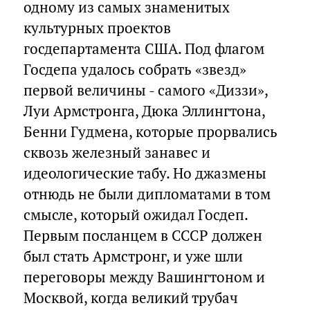
одному из самых знаменитых
культурных проектов
госдепартамента США. Под флагом
Госдепа удалось собрать «звезд»
первой величины - самого «Диззи»,
Луи Армстронга, Дюка Эллингтона,
Бенни Гудмена, которые прорвались
сквозь железный занавес и
идеологические табу. Но джазмены
отнюдь не были дипломатами в том
смысле, который ожидал Госдеп.
Первым посланцем в СССР должен
был стать Армстронг, и уже шли
переговоры между Вашингтоном и
Москвой, когда великий трубач