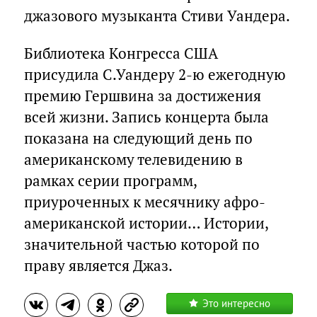
джазового музыканта Стиви Уандера.
Библиотека Конгресса США
присудила С.Уандеру 2-ю ежегодную
премию Гершвина за достижения
всей жизни. Запись концерта была
показана на следующий день по
американскому телевидению в
рамках серии программ,
приуроченных к месячнику афро-
американской истории… Истории,
значительной частью которой по
праву является Джаз.
Это интересно