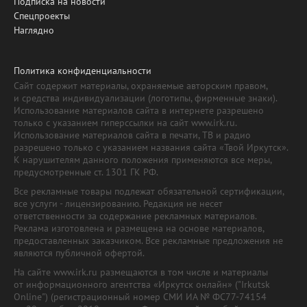
Подписка на новости
Спецпроекты
Наглядно
Политика конфиденциальности
Сайт содержит материалы, охраняемые авторским правом,
и средства индивидуализации (логотипы, фирменные знаки).
Использование материалов сайта в интернете разрешено
только с указанием гиперссылки на сайт www.irk.ru.
Использование материалов сайта в печати, ТВ и радио
разрешено только с указанием названия сайта «Твой Иркутск».
К нарушителям данного положения применяются все меры,
предусмотренные ст. 1301 ГК РФ.
Все рекламные товары подлежат обязательной сертификации,
все услуги - лицензированию. Редакция не несет
ответственности за содержание рекламных материалов.
Реклама изготовлена и размещена на основе материалов,
предоставленных заказчиком. Все рекламные предложения не
являются публичной офертой.
На сайте www.irk.ru размещаются в том числе и материалы
от информационного агентства «Иркутск онлайн» ("Irkutsk
Online") (регистрационный номер СМИ ИА № ФС77-74154