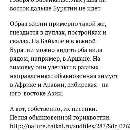
восток дальше Бурятии не идет.
Образ жизни примерно такой же,
гнездится в дуплах, постройках и
скалах. На Байкале и в южной
Бурятии можно видеть оба вида
рядом, например, в Аршане. На
зимовку они улетают в разных
направлениях: обыкновенная зимует
в Африке и Аравии, сибирская - на
юго-востоке Азии.
А вот, собственно, их песенки.
Песня обыкновенной горихвостки.
http://nature.baikal.ru/sndfiles/287/Sdr_0