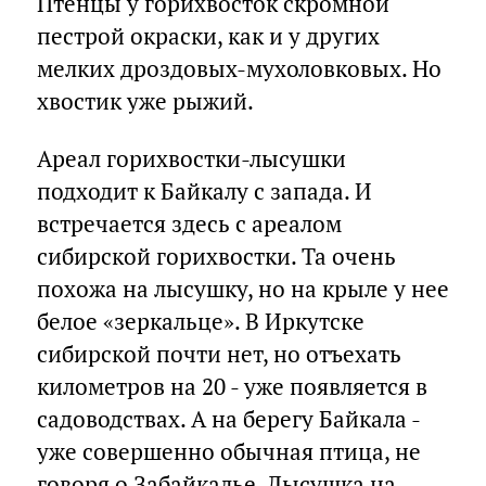
Птенцы у горихвосток скромной
пестрой окраски, как и у других
мелких дроздовых-мухоловковых. Но
хвостик уже рыжий.
Ареал горихвостки-лысушки
подходит к Байкалу с запада. И
встречается здесь с ареалом
сибирской горихвостки. Та очень
похожа на лысушку, но на крыле у нее
белое «зеркальце». В Иркутске
сибирской почти нет, но отъехать
километров на 20 - уже появляется в
садоводствах. А на берегу Байкала -
уже совершенно обычная птица, не
говоря о Забайкалье. Лысушка на