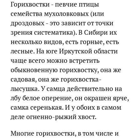
Горихвостки - певчие птицы
семейства мухоловковых (или
дроздовых - это зависит от точки
зрения систематика). В Сибири их
несколько видов, есть горные, есть
лесные. На юге Иркутской области
чаще всего можно встретить
обыкновенную горихвостку, она же
садовая, она же горихвостка-
лысушка. У самца действительно на
лбу белое оперение, он окрашен ярче,
самка серенькая. И у обоих в самом
деле огненно-рыжий хвост.
Многие горихвостки, в том числе и