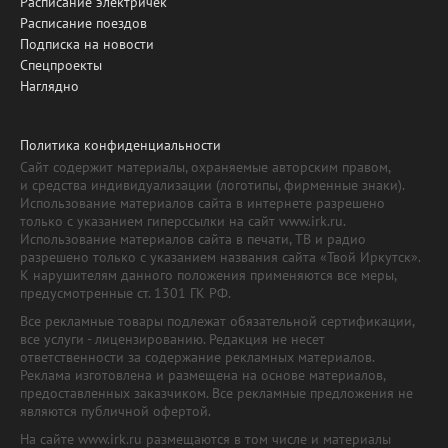
Расписание электричек
Расписание поездов
Подписка на новости
Спецпроекты
Наглядно
Политика конфиденциальности
Сайт содержит материалы, охраняемые авторским правом,
и средства индивидуализации (логотипы, фирменные знаки).
Использование материалов сайта в интернете разрешено
только с указанием гиперссылки на сайт www.irk.ru.
Использование материалов сайта в печати, ТВ и радио
разрешено только с указанием названия сайта «Твой Иркутск».
К нарушителям данного положения применяются все меры,
предусмотренные ст. 1301 ГК РФ.
Все рекламные товары подлежат обязательной сертификации,
все услуги - лицензированию. Редакция не несет
ответственности за содержание рекламных материалов.
Реклама изготовлена и размещена на основе материалов,
предоставленных заказчиком. Все рекламные предложения не
являются публичной офертой.
На сайте www.irk.ru размещаются в том числе и материалы