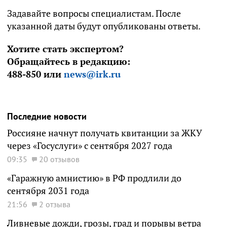
Задавайте вопросы специалистам. После
указанной даты будут опубликованы ответы.
Хотите стать экспертом?
Обращайтесь в редакцию:
488-850 или
news@irk.ru
Последние новости
Россияне начнут получать квитанции за ЖКУ
через «Госуслуги» с сентября 2027 года
09:35
20 отзывов
«Гаражную амнистию» в РФ продлили до
сентября 2031 года
21:56
2 отзыва
Ливневые дожди, грозы, град и порывы ветра