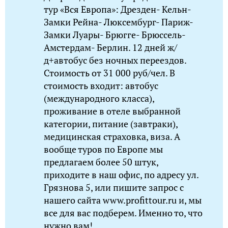
тур «Вся Европа»: Дрезден- Кельн-
Замки Рейна- Люксембург- Париж-
Замки Луары- Брюгге- Брюссель-
Амстердам- Берлин. 12 дней ж/
д+автобус без ночных переездов.
Стоимость от 31 000 руб/чел. В
стоимость входит: автобус
(международного класса),
проживание в отеле выбранной
категории, питание (завтраки),
медицинская страховка, виза. А
вообще туров по Европе мы
предлагаем более 50 штук,
приходите в наш офис, по адресу ул.
Грязнова 5, или пишите запрос с
нашего сайта www.profittour.ru и, мы
все для вас подберем. Именно то, что
нужно вам!