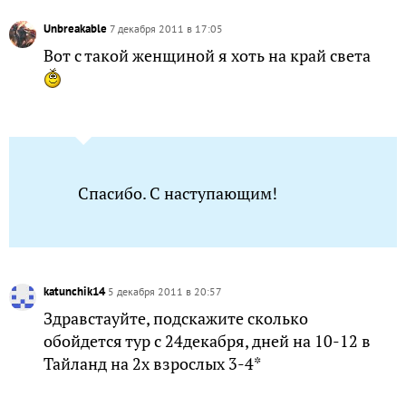
Unbreakable
7 декабря 2011 в 17:05
Вот с такой женщиной я хоть на край света
Спасибо. С наступающим!
katunchik14
5 декабря 2011 в 20:57
Здравстауйте, подскажите сколько
обойдется тур с 24декабря, дней на 10-12 в
Тайланд на 2х взрослых 3-4*