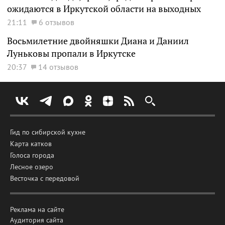
ожидаются в Иркутской области на выходных
21:11
6 отзывов
Восьмилетние двойняшки Диана и Даниил
Луньковы пропали в Иркутске
20:37
14 отзывов
Гид по сибирской кухне
Карта катков
Голоса города
Лесное озеро
Весточка с передовой
Реклама на сайте
Аудитория сайта