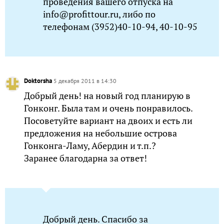
проведения вашего отпуска на
info@profittour.ru, либо по
телефонам (3952)40-10-94, 40-10-95
Doktorsha
5 декабря 2011 в 14:30
Добрый день! на новый год планирую в
Гонконг. Была там и очень понравилось.
Посоветуйте вариант на двоих и есть ли
предложения на небольшие острова
Гонконга-Ламу, Абердин и т.п.?
Заранее благодарна за ответ!
Добрый день. Спасибо за