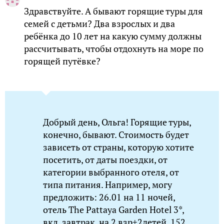
Здравствуйте. А бывают горящие туры для
семей с детьми? Два взрослых и два
ребёнка до 10 лет на какую сумму должны
рассчитывать, чтобы отдохнуть на море по
горящей путёвке?
Добрый день, Ольга! Горящие туры,
конечно, бывают. Стоимость будет
зависеть от страны, которую хотите
посетить, от даты поездки, от
категории выбранного отеля, от
типа питания. Например, могу
предложить: 26.01 на 11 ночей,
отель The Pattaya Garden Hotel 3*,
вкл. завтрак, на 2 взр+2детей, 152