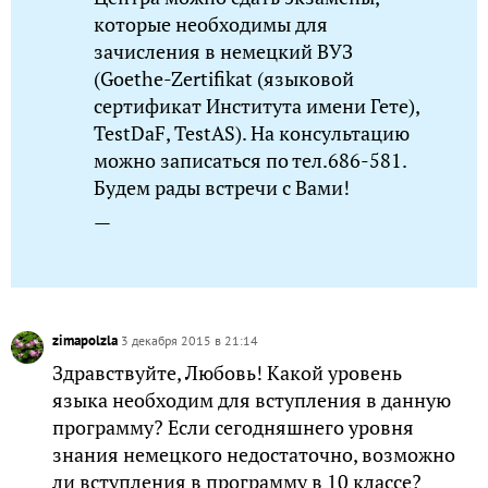
которые необходимы для
зачисления в немецкий ВУЗ
(Goethe-Zertifikat (языковой
сертификат Института имени Гете),
TestDaF, TestAS). На консультацию
можно записаться по тел.686-581.
Будем рады встречи с Вами!
—
zimapolzla
3 декабря 2015 в 21:14
Здравствуйте, Любовь! Какой уровень
языка необходим для вступления в данную
программу? Если сегодняшнего уровня
знания немецкого недостаточно, возможно
ли вступления в программу в 10 классе?