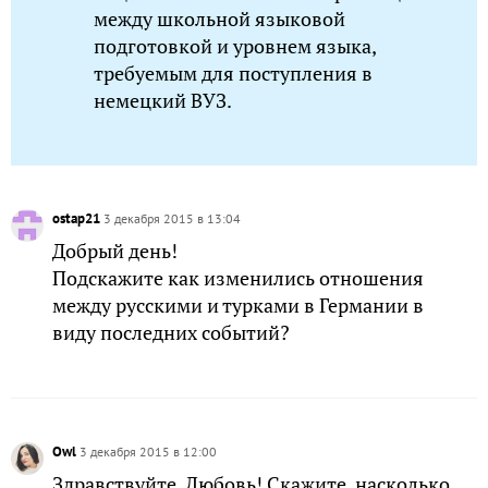
между школьной языковой
подготовкой и уровнем языка,
требуемым для поступления в
немецкий ВУЗ.
ostap21
3 декабря 2015 в 13:04
Добрый день!
Подскажите как изменились отношения
между русскими и турками в Германии в
виду последних событий?
Owl
3 декабря 2015 в 12:00
Здравствуйте, Любовь! Скажите, насколько