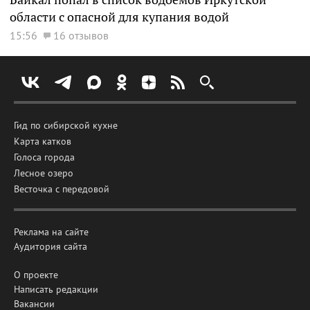
области с опасной для купания водой
15:56
16 отзывов
Гид по сибирской кухне
Карта катков
Голоса города
Лесное озеро
Весточка с передовой
Реклама на сайте
Аудитория сайта
О проекте
Написать редакции
Вакансии