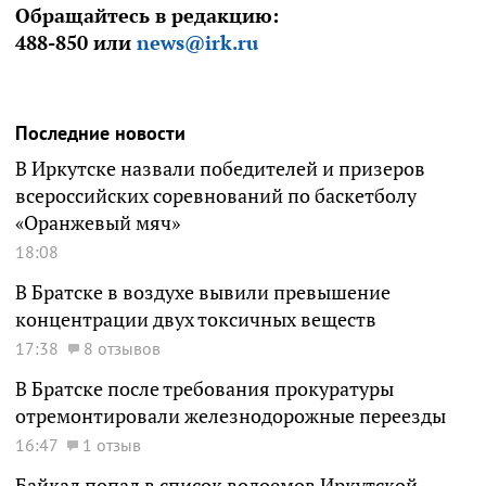
Обращайтесь в редакцию:
488-850 или
news@irk.ru
Последние новости
В Иркутске назвали победителей и призеров
всероссийских соревнований по баскетболу
«Оранжевый мяч»
18:08
В Братске в воздухе вывили превышение
концентрации двух токсичных веществ
17:38
8 отзывов
В Братске после требования прокуратуры
отремонтировали железнодорожные переезды
16:47
1 отзыв
Байкал попал в список водоемов Иркутской