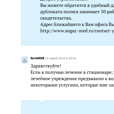
Вы можете обратится в удобный 
дубликата полиса занимает 30 ра
свидетельства.
Адрес ближайшего к Вам офиса В
http://www.sogaz-med.ru/contact-
form8848
15 марта 2016 в 20:56
Здравствуйте!
Если я получаю лечение в стационаре,
лечебное учреждение предъявило к в
некоторыми услугами, которые мне з