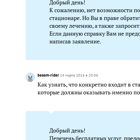
Добрый день!
К сожалению, нет возможности по
стационаре. Но Вы в праве обрат
своему лечению, а также запросит
Если данную справку Вам не предо
написав заявление.
besom-rider
14 марта 2016 в 20:06
Как узнать, что конкретно входит в с
которые должны оказывать именно по
Добрый день!
Перечень бесплатных услуг, пред