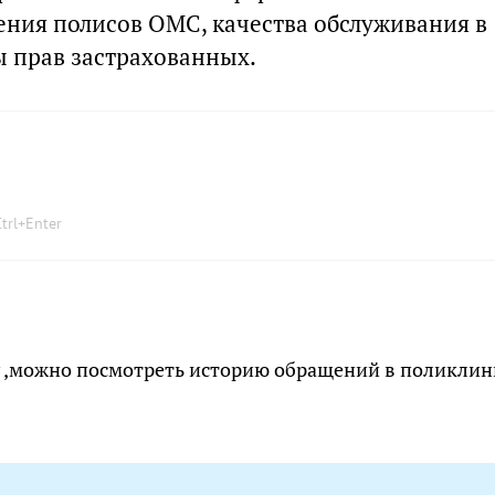
ния полисов ОМС, качества обслуживания в
 прав застрахованных.
trl
+
Enter
у ,можно посмотреть историю обращений в поликлин