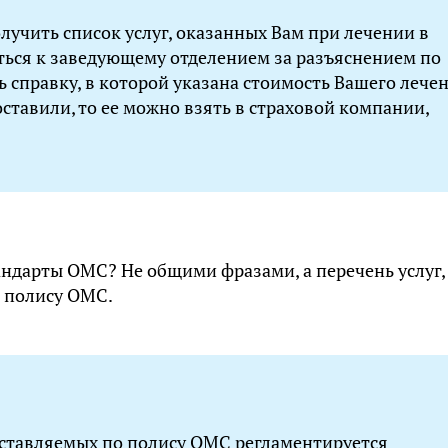
лучить список услуг, оказанных Вам при лечении в
иться к заведующему отделением за разъяснением по
ь справку, в которой указана стоимость Вашего лечен
ставили, то ее можно взять в страховой компании,
тандарты ОМС? Не общими фразами, а перечень услуг,
 полису ОМС.
оставляемых по полису ОМС регламентируется