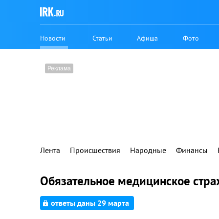
Новости
Статьи
Афиша
Фото
Лента
Происшествия
Народные
Финансы
Обязательное медицинское стра
ответы даны 29 марта