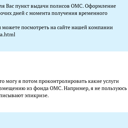
для Вас пункт выдачи полисов ОМС. Оформление
бочих дней с момента получения временного
ы можете посмотреть на сайте нашей компании
ya.html
 то могу я потом проконтролировать какие услуги
озмещению из фонда ОМС. Например, я не пользуюсь
аписывают эпикризе.