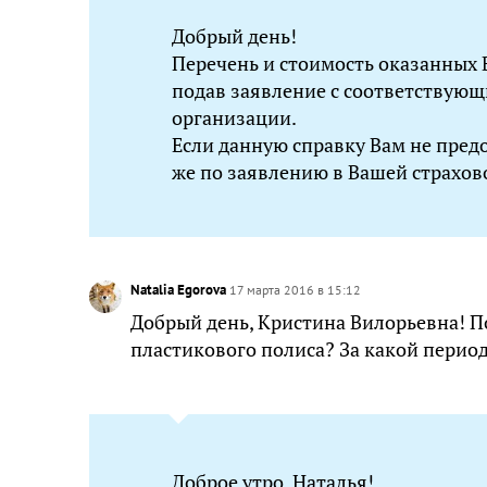
Добрый день!
Перечень и стоимость оказанных 
подав заявление с соответствую
организации.
Если данную справку Вам не предо
же по заявлению в Вашей страхо
Natalia Egorova
17 марта 2016 в 15:12
Добрый день, Кристина Вилорьевна! По
пластикового полиса? За какой период
Доброе утро, Наталья!