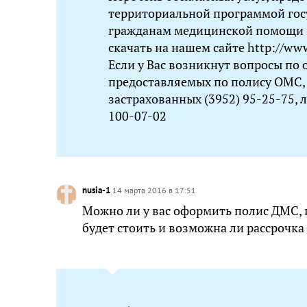
территориальной программой гос
гражданам медицинской помощи в
скачать на нашем сайте http://ww
Если у Вас возникнут вопросы по
предоставляемых по полису ОМС, 
застрахованных (3952) 95-25-75, 
100-07-02
nusia-1
14 марта 2016 в 17:51
Можно ли у вас оформить полис ДМС, к
будет стоить и возможна ли рассрочка