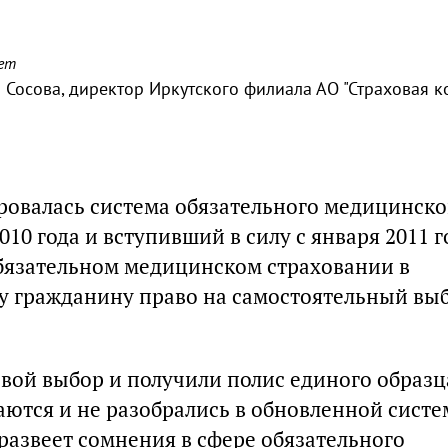
ает
 Сосова, директор Иркутского филиала АО "Страховая 
ровалась система обязательного медицинско
10 года и вступивший в силу с января 2011 г
язательном медицинском страховании в
у гражданину право на самостоятельный вы
вой выбор и получили полис единого образц
аются и не разобрались в обновленной систе
развеет сомнения в сфере обязательного