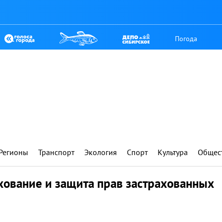
Погода
Регионы
Транспорт
Экология
Спорт
Культура
Общес
хование и защита прав застрахованных