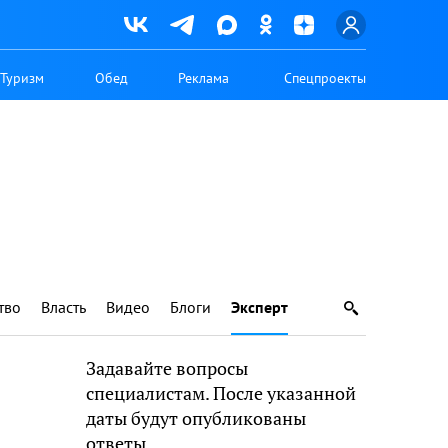
Туризм
Обед
Реклама
Спецпроекты
тво
Власть
Видео
Блоги
Эксперт
Задавайте вопросы
специалистам. После указанной
даты будут опубликованы
ответы.