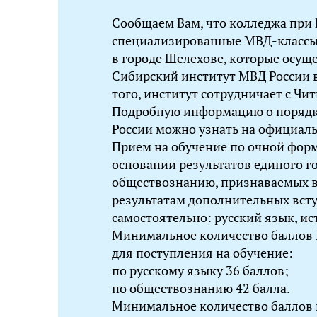
Сообщаем Вам, что колледжа при 
специализированные МВД-классы
в городе Шелехове, которые осущ
Сибирский институт МВД России в
того, институт сотрудничает с Ч
Подробную информацию о порядк
России можно узнать на официаль
Прием на обучение по очной форм
основании результатов единого г
обществознанию, признаваемых в 
результатам дополнительных вст
самостоятельно: русский язык, ис
Минимальное количество баллов 
для поступления на обучение:
по русскому языку 36 баллов;
по обществознанию 42 балла.
Минимальное количество баллов