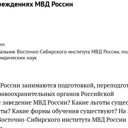
чреждениях МВД России
ает
чальник Восточно-Сибирского института МВД России, п
ридических наук
России занимаются подготовкой, переподго
авоохранительных органов Российской
е заведение МВД России? Какие льготы суще
нты? Какие формы обучения существуют? На 
Восточно-Сибирского института МВД России