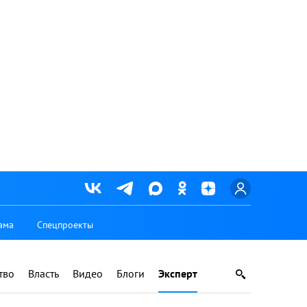
ама
Спецпроекты
тво
Власть
Видео
Блоги
Эксперт