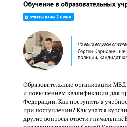
Обучение в образовательных у
ответы даны 2 июня
На ваши вопросы отвеч
Сергей Карнович, на
полиции, кандидат ю
Образовательные организации МВД 
и повышением квалификации для пр
Федерации. Как поступить в учебно
при поступлении? Как учатся курса
другие вопросы ответит начальник 