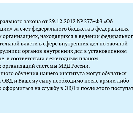
ерального закона от 29.12.2012 № 273-ФЗ «Об
ции» за счет федерального бюджета в федеральных
 организациях, находящихся в ведении федерально
тельной власти в сфере внутренних дел по заочной
трудники органов внутренних дел в установленном
е, в соответствии с ежегодным планом
 организаций системы МВД России.
очного обучения нашего института могут обучаться
ОВД и Вашему сыну необходимо после армии либо
о оформиться на службу в ОВД и после этого поступа