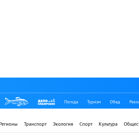
Погода
Туризм
Обед
Рекл
Регионы
Транспорт
Экология
Спорт
Культура
Общес