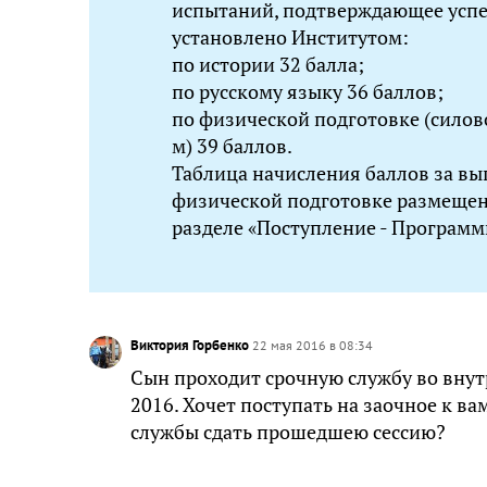
испытаний, подтверждающее успе
установлено Институтом:
по истории 32 балла;
по русскому языку 36 баллов;
по физической подготовке (силово
м) 39 баллов.
Таблица начисления баллов за в
физической подготовке размещена
разделе «Поступление - Програм
Виктория Горбенко
22 мая 2016 в 08:34
Сын проходит срочную службу во внут
2016. Хочет поступать на заочное к ва
службы сдать прошедшею сессию?