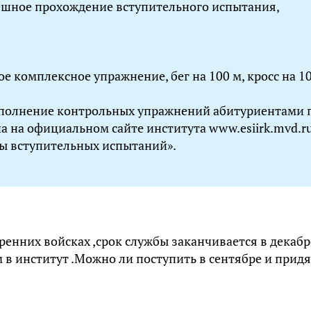
шное прохождение вступительного испытания,
е комплексное упражнение, бег на 100 м, кросс на 1
ыполнение контрольных упражнений абитуриентами 
 на официальном сайте института www.esiirk.mvd.ru
мы вступительных испытаний».
ренних войсках ,срок службы заканчивается в декабр
м в институт .Можно ли поступить в сентябре и придя