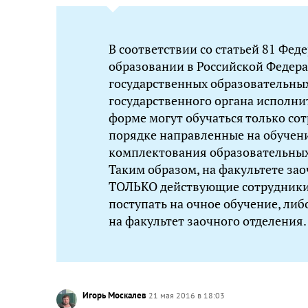
В соответствии со статьей 81 Фед
образовании в Российской Федера
государственных образовательных
государственного органа исполни
форме могут обучаться только со
порядке направленные на обучени
комплектования образовательных
Таким образом, на факультете за
ТОЛЬКО действующие сотрудники 
поступать на очное обучение, либ
на факультет заочного отделения.
Игорь Москалев
21 мая 2016 в 18:03