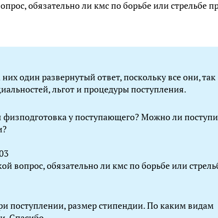
вопрос, обязательно ли кмс по борьбе или стрельбе п
 них один развернутый ответ, поскольку все они, так
циальностей, льгот и процедуры поступления.
 физподготовка у поступающего? Можно ли поступи
и?
:03
кой вопрос, обязательно ли кмс по борьбе или стрель
при поступлении, размер стипендии. По каким видам
и. Спасибо.