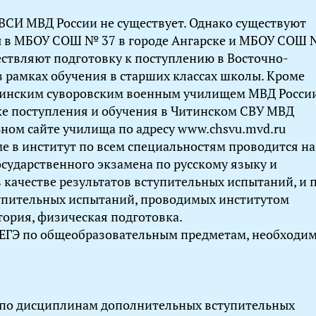
ВСИ МВД России не существует. Однако существуют
 в МБОУ СОШ № 37 в городе Ангарске и МБОУ СОШ 
ествляют подготовку к поступлению в Восточно-
 рамках обучения в старших классах школы. Кроме
итинским суворовским военным училищем МВД России
е поступления и обучения в Читинском СВУ МВД
ном сайте училища по адресу www.chsvu.mvd.ru
е в институт по всем специальностям проводится на
осударственного экзамена по русскому языку и
качестве результатов вступительных испытаний, и 
упительных испытаний, проводимых институтом
тория, физическая подготовка.
ЕГЭ по общеобразовательным предметам, необходи
 по дисциплинам дополнительных вступительных