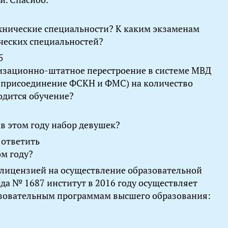
ехнические специальности? К каким экзаменам
ческих специальностей?
5
низационно-штатное перестроение в системе МВД
, присоединение ФСКН и ФМС) на количество
одится обучение?
 в этом году набор девушек?
 ответить
ом году?
 лицензией на осуществление образовательной
ода № 1687 институт в 2016 году осуществляет
азовательным программам высшего образования: