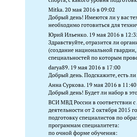
Mitka. 20 мая 2016 в 09:02
Добрый день! Имеются ли у вас т
необходимо готовиться для техни
Юрий Ильенко. 19 мая 2016 в 12:3
Здравствуйте, отразится ли орга
(создание национальной гвардии
специальностей по которым пров
darya89. 19 мая 2016 в 17:00
Добрый день. Подскажите, есть ли
Анна Суркова. 19 мая 2016 в 11:40
Добрый день! Будет ли набор в эт
ВСИ МВД России в соответствии с
деятельности от 2 октября 2015 г
подготовку специалистов по обр
программам специалитета:
по очной форме обучения: