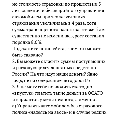
но стоимость страховки по прошествии 5
лет владения и безаварийного управления
автомобилем при тех же условиях
страхования увеличилась в 4 раза, хотя
сумма транспортного налога за эти же 5 лет
существенно не изменилась, рост составил
порядка 8.6%.
Подскажите пожалуйста, с чем это может
быть связано?
2. Вы можете огласить суммы поступающих
и расходующихся денежных средств по
России? На что идут наши деньги? Явно
ведь, не на содержание автодорог!??
3. Я не могу себе позволить ежегодно
«впустую» платить такие деньги за ОСАГО
и вариантов у меня немного, а именно:
а) Управлять автомобилем без страхового
полиса «надеясь на авось» и в случае редких