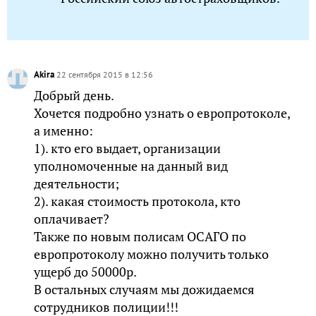
Akira
22 сентября 2015 в 12:56
Добрый день.
Хочется подробно узнать о европротоколе,
а именно:
1). кто его выдает, организации
уполномоченные на данный вид
деятельности;
2). какая стоимость протокола, кто
оплачивает?
Также по новым полисам ОСАГО по
европротоколу можно получить только
ущерб до 50000р.
В остальных случаям мы дожидаемся
сотрудников полиции!!!