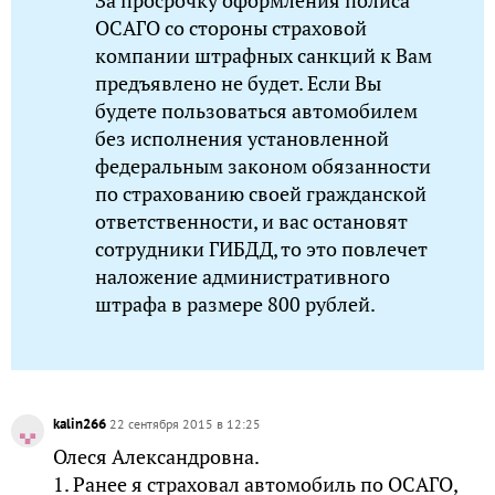
За просрочку оформления полиса
ОСАГО со стороны страховой
компании штрафных санкций к Вам
предъявлено не будет. Если Вы
будете пользоваться автомобилем
без исполнения установленной
федеральным законом обязанности
по страхованию своей гражданской
ответственности, и вас остановят
сотрудники ГИБДД, то это повлечет
наложение административного
штрафа в размере 800 рублей.
kalin266
22 сентября 2015 в 12:25
Олеся Александровна.
1. Ранее я страховал автомобиль по ОСАГО,