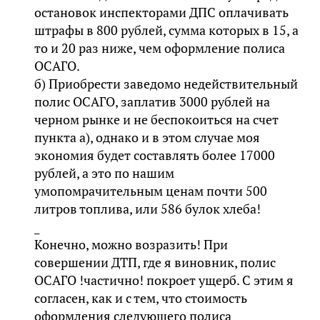
остановок инспекторами ДПС оплачивать
штрафы в 800 рублей, сумма которых в 15, а
то и 20 раз ниже, чем оформление полиса
ОСАГО.
б) Приобрести заведомо недействительный
полис ОСАГО, заплатив 3000 рублей на
черном рынке и не беспокоиться на счет
пункта а), однако и в этом случае моя
экономия будет составлять более 17000
рублей, а это по нашим
умопомрачительным ценам почти 500
литров топлива, или 586 булок хлеба!
_
Конечно, можно возразить! При
совершении ДТП, где я виновник, полис
ОСАГО !частично! покроет ущерб. С этим я
согласен, как и с тем, что стоимость
оформления следующего полиса