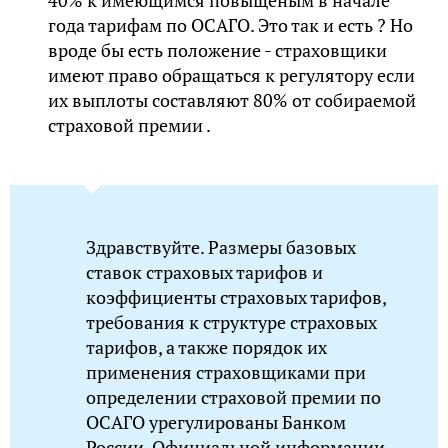
40% к имеющимся повыщеным в начале
года тарифам по ОСАГО. Это так и есть ? Но
вроде бы есть положение - страховщики
имеют право обращаться к регулятору если
их выплоты составляют 80% от собираемой
страховой премии .
Здравствуйте. Размеры базовых
ставок страховых тарифов и
коэффициенты страховых тарифов,
требования к структуре страховых
тарифов, а также порядок их
применения страховщиками при
определении страховой премии по
ОСАГО урегулированы Банком
России. Официальной информации