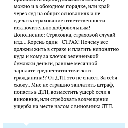
можно и в обоюдном порядке, или край
через суд на общих основаниях и не
сделать страхование ответственности
исключительно добровольным!
Дополнение: Страховка, страховой случай
итд… Корень один - СТРАХ! Почему все
должны жить в страхе и платить непонятно
куда и кому за клочок зелененькой
бумажки деньги, равные месячной
зарплате среднестатистического
гражданина!? От ДТП это не спасет. За себя
скажу.. Мне не страшно заплатить штраф,
попасть в ДТП, возместить ущерб если я
виновник, или стребовать возмещение
ущерба на месте налом с виновника ДТП.