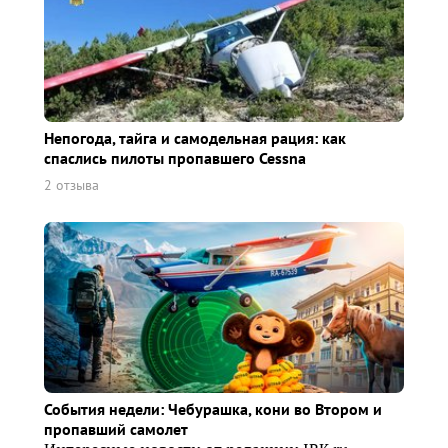
Непогода, тайга и самодельная рация: как
спаслись пилоты пропавшего Cessna
2 отзыва
События недели: Чебурашка, кони во Втором и
пропавший самолет