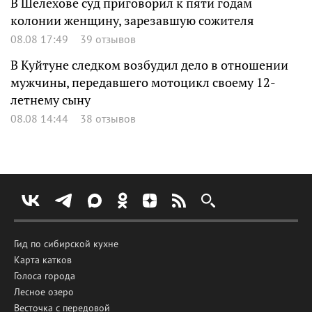
В Шелехове суд приговорил к пяти годам
колонии женщину, зарезавшую сожителя
08.08 17:49
39 отзывов
В Куйтуне следком возбудил дело в отношении
мужчины, передавшего мотоцикл своему 12-
летнему сыну
08.08 14:44
38 отзывов
Гид по сибирской кухне
Карта катков
Голоса города
Лесное озеро
Весточка с передовой