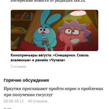
Интересные новости от редакции IRK.ru.
Кинопремьеры августа: «Смешарики. Сквозь
вселенные» и ремейк «Чучела»
5 отзывов
Горячие обсуждения
Иркутян приглашают пройти опрос о проблемах
при получении госуслуг
08.08 20:15
40 отзывов