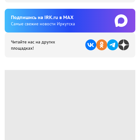
Подпишиcь на IRK.ru в MAX
Cамые свежие новости Иркутска
Читайте нас на других
площадках!