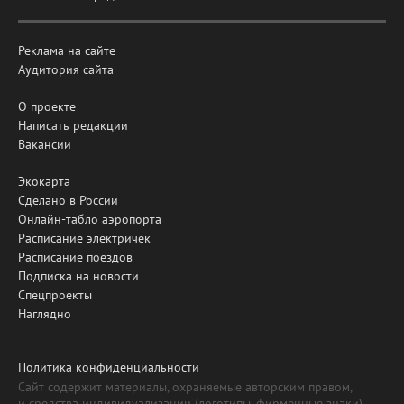
Реклама на сайте
Аудитория сайта
О проекте
Написать редакции
Вакансии
Экокарта
Сделано в России
Онлайн-табло аэропорта
Расписание электричек
Расписание поездов
Подписка на новости
Спецпроекты
Наглядно
Политика конфиденциальности
Сайт содержит материалы, охраняемые авторским правом,
и средства индивидуализации (логотипы, фирменные знаки).