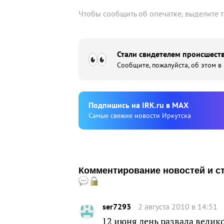
Чтобы сообщить об опечатке, выделите 
Стали свидетелем происшеств
Сообщите, пожалуйста, об этом в
Подпишиcь на IRK.ru в MAX
Cамые свежие новости Иркутска
Комментирование новостей и ста
ser7293
2 августа 2010 в 14:51
12 июня день развала велик