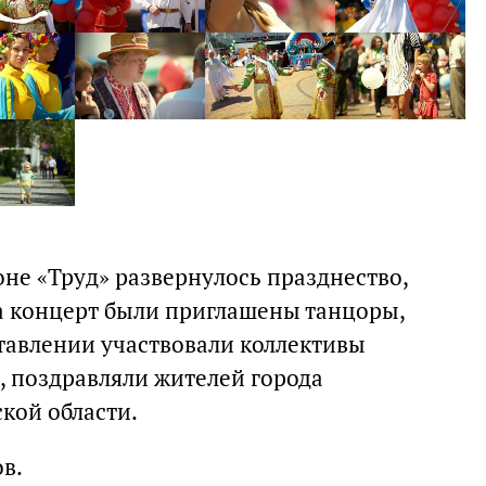
оне «Труд» развернулось празднество,
а концерт были приглашены танцоры,
тавлении участвовали коллективы
 поздравляли жителей города
кой области.
в.