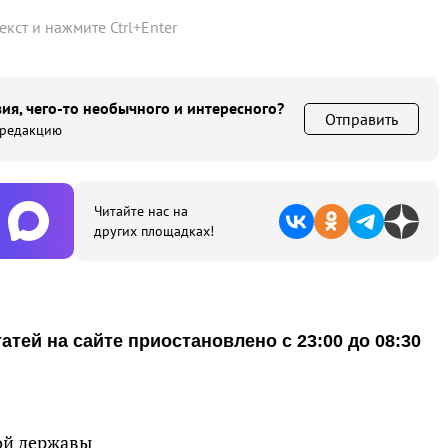
текст и нажмите
Ctrl
+
Enter
ия, чего-то необычного и интересного?
Отправить
 редакцию
Читайте нас на
других площадках!
тей на сайте приостановлено с 23:00 до 08:30
ой державы