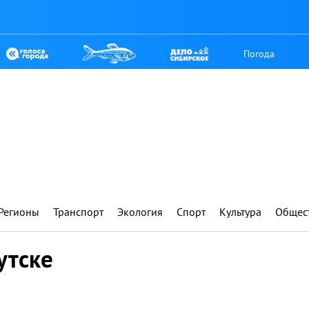
Погода
Регионы
Транспорт
Экология
Спорт
Культура
Общес
утске