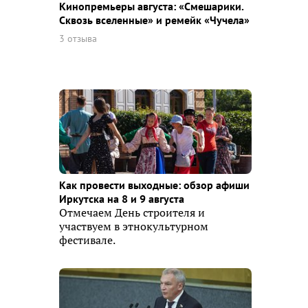
Кинопремьеры августа: «Смешарики.
Сквозь вселенные» и ремейк «Чучела»
3 отзыва
Как провести выходные: обзор афиши
Иркутска на 8 и 9 августа
Отмечаем День строителя и
участвуем в этнокультурном
фестивале.