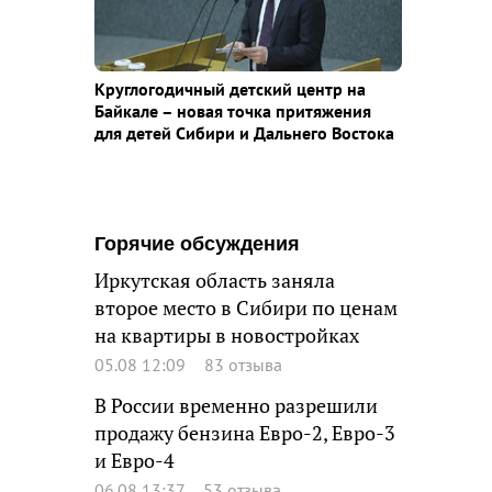
Круглогодичный детский центр на
Байкале – новая точка притяжения
для детей Сибири и Дальнего Востока
Горячие обсуждения
Иркутская область заняла
второе место в Сибири по ценам
на квартиры в новостройках
05.08 12:09
83 отзыва
В России временно разрешили
продажу бензина Евро-2, Евро-3
и Евро-4
06.08 13:37
53 отзыва