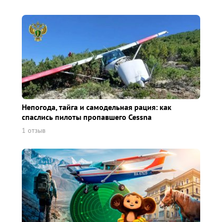
Непогода, тайга и самодельная рация: как
спаслись пилоты пропавшего Cessna
1 отзыв