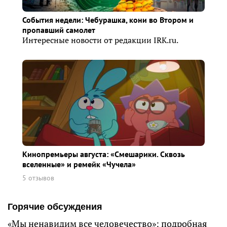
События недели: Чебурашка, кони во Втором и
пропавший самолет
Интересные новости от редакции IRK.ru.
Кинопремьеры августа: «Смешарики. Сквозь
вселенные» и ремейк «Чучела»
5 отзывов
Горячие обсуждения
«Мы ненавидим все человечество»: подробная