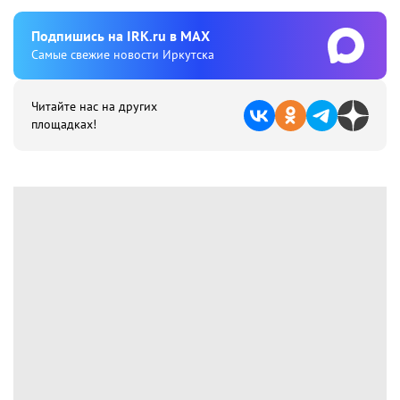
Подпишиcь на IRK.ru в MAX
Cамые свежие новости Иркутска
Читайте нас на других
площадках!