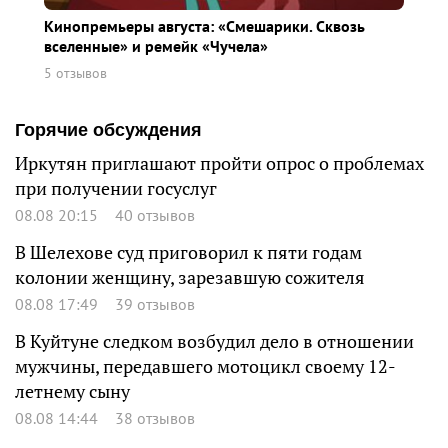
Кинопремьеры августа: «Смешарики. Сквозь
вселенные» и ремейк «Чучела»
5 отзывов
Горячие обсуждения
Иркутян приглашают пройти опрос о проблемах
при получении госуслуг
08.08 20:15
40 отзывов
В Шелехове суд приговорил к пяти годам
колонии женщину, зарезавшую сожителя
08.08 17:49
39 отзывов
В Куйтуне следком возбудил дело в отношении
мужчины, передавшего мотоцикл своему 12-
летнему сыну
08.08 14:44
38 отзывов