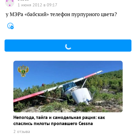
1 июня 2012 в 09:17
у МЭРа «бабский» телефон пурпурного цвета?
Непогода, тайга и самодельная рация: как
спаслись пилоты пропавшего Cessna
2 отзыва