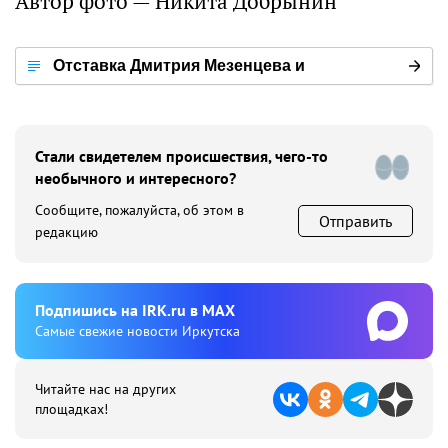
Автор фото — Никита Добрынин
Отставка Дмитрия Мезенцева и
назначение нового губернатора
Иркутской области
Стали свидетелем происшествия, чего-то
необычного и интересного?
Сообщите, пожалуйста, об этом в
Отправить
редакцию
Подпишиcь на IRK.ru в MAX
Cамые свежие новости Иркутска
Читайте нас на других
площадках!