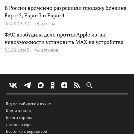
В России временно разрешили продажу бензина
Евро-2, Евро-3 и Евро-4
06.08 13:37
54 отзыва
ФАС возбудила дело против Apple из-за
невозможности установить MAX на устройства
05.08 11:45
46 отзывов
Гид по сибирской кухне
Карта катков
Голоса города
Лесное озеро
Весточка с передовой