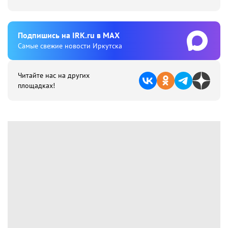
Подпишиcь на IRK.ru в MAX
Cамые свежие новости Иркутска
Читайте нас на других
площадках!