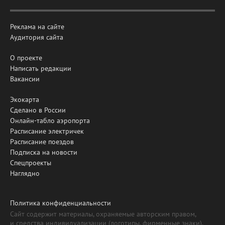
Реклама на сайте
Аудитория сайта
О проекте
Написать редакции
Вакансии
Экокарта
Сделано в России
Онлайн-табло аэропорта
Расписание электричек
Расписание поездов
Подписка на новости
Спецпроекты
Наглядно
Политика конфиденциальности
Сайт содержит материалы, охраняемые авторским правом,
и средства индивидуализации (логотипы, фирменные знаки).