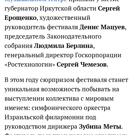
губернатор Иркутской области
Сергей
Ерощенко
, художественный
руководитель фестиваля
Денис Мацуев
,
председатель Законодательного
собрания
Людмила Берлина
,
генеральный директор Госкорпорации
«Ростехнологии»
Сергей Чемезов
.
В этом году сюрпризом фестиваля станет
уникальная возможность побывать на
выступлении коллектива с мировым
именем: симфонического оркестра
Израильской филармонии под
руководством дирижера
Зубина Меты
.