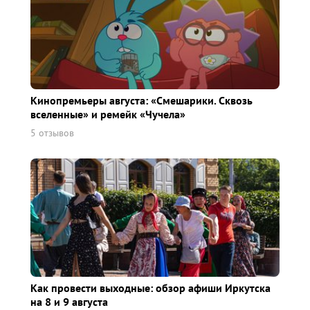
Кинопремьеры августа: «Смешарики. Сквозь
вселенные» и ремейк «Чучела»
5 отзывов
Как провести выходные: обзор афиши Иркутска
на 8 и 9 августа