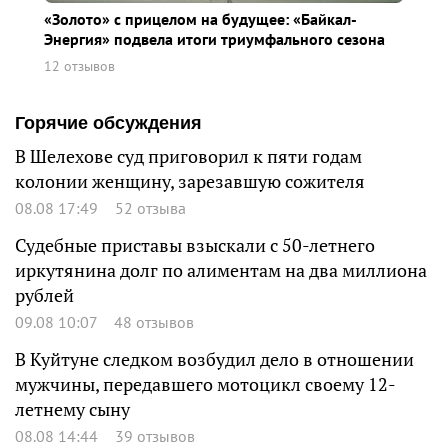
«Золото» с прицелом на будущее: «Байкал-
Энергия» подвела итоги триумфального сезона
12 отзывов
Горячие обсуждения
В Шелехове суд приговорил к пяти годам
колонии женщину, зарезавшую сожителя
08.08 17:49
52 отзыва
Судебные приставы взыскали с 50-летнего
иркутянина долг по алиментам на два миллиона
рублей
09.08 10:07
48 отзывов
В Куйтуне следком возбудил дело в отношении
мужчины, передавшего мотоцикл своему 12-
летнему сыну
08.08 14:44
39 отзывов