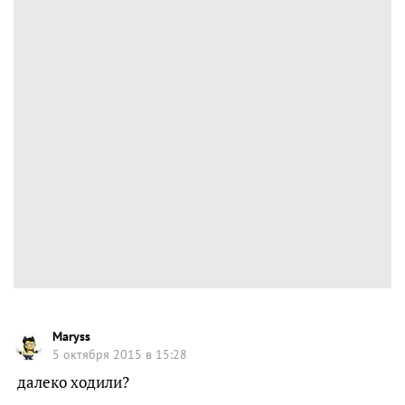
Maryss
5 октября 2015 в 15:28
далеко ходили?