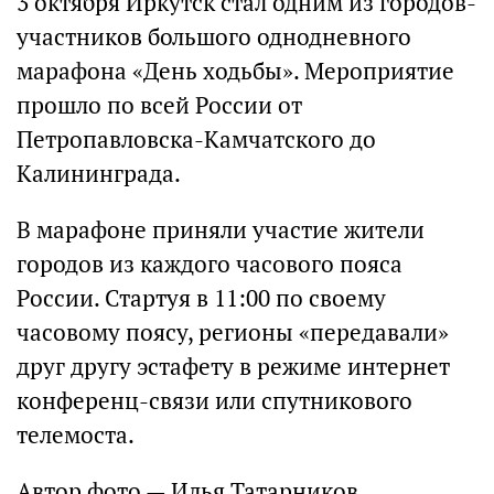
3 октября Иркутск стал одним из городов-
участников большого однодневного
марафона «День ходьбы». Мероприятие
прошло по всей России от
Петропавловска-Камчатского до
Калининграда.
В марафоне приняли участие жители
городов из каждого часового пояса
России. Стартуя в 11:00 по своему
часовому поясу, регионы «передавали»
друг другу эстафету в режиме интернет
конференц-связи или спутникового
телемоста.
Автор фото — Илья Татарников