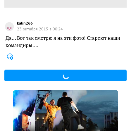
kalin266
23 октября 2015 в 00:24
Да… Вот так смотрю я на эти фото! Стареют наши
командиры….