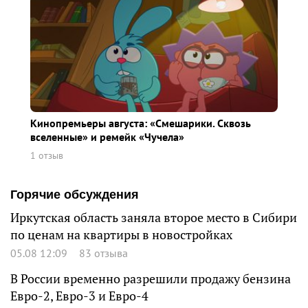
Кинопремьеры августа: «Смешарики. Сквозь
вселенные» и ремейк «Чучела»
1 отзыв
Горячие обсуждения
Иркутская область заняла второе место в Сибири
по ценам на квартиры в новостройках
05.08 12:09
83 отзыва
В России временно разрешили продажу бензина
Евро-2, Евро-3 и Евро-4