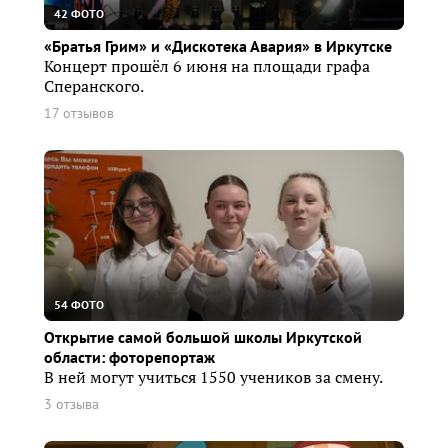
42 ФОТО
«Братья Грим» и «Дискотека Авария» в Иркутске
Концерт прошёл 6 июня на площади графа
Сперанского.
17 отзывов
54 ФОТО
Открытие самой большой школы Иркутской
области: фоторепортаж
В ней могут учиться 1550 учеников за смену.
3 отзыва