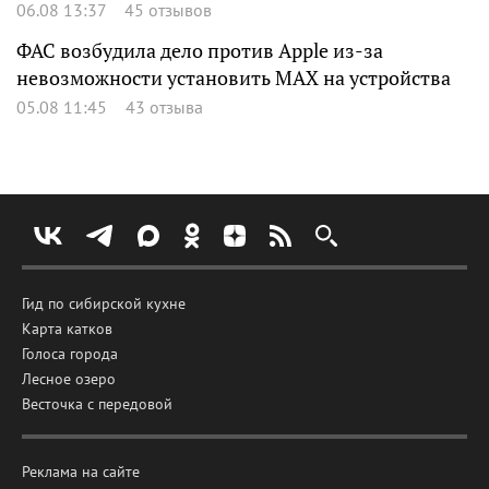
06.08 13:37
45 отзывов
ФАС возбудила дело против Apple из-за
невозможности установить MAX на устройства
05.08 11:45
43 отзыва
Гид по сибирской кухне
Карта катков
Голоса города
Лесное озеро
Весточка с передовой
Реклама на сайте