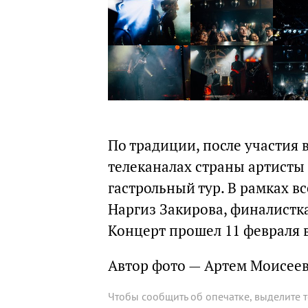
По традиции, после участия
телеканалах страны артисты
гастрольный тур. В рамках в
Наргиз Закирова, финалистка
Концерт прошел 11 февраля 
Автор фото — Артем Моисее
Чтобы сообщить об опечатке, выделите 