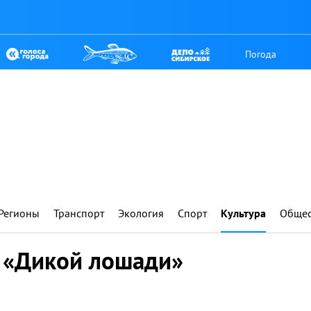
Погода
Регионы
Транспорт
Экология
Спорт
Культура
Общес
в «Дикой лошади»