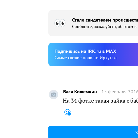
Стали свидетелем происшеств
Сообщите, пожалуйста, об этом в
Подпишиcь на IRK.ru в MAX
Cамые свежие новости Иркутска
Вася Кожемкин
15 февраля 2016
На 34 фотке такая зайка с ба
З