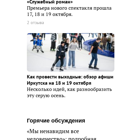
«Служебный роман»
Премьера нового спектакля прошла
17, 18 и 19 октября.
2 отзыва
Как провести выходные: обзор афиши
Иркутска на 18 и 19 октября
Несколько идей, как разнообразить
эту серую осень.
Горячие обсуждения
«Мы ненавидим все
человечество»: подробная