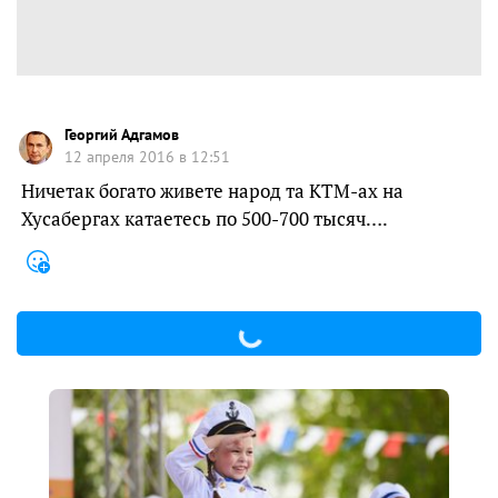
Георгий Адгамов
12 апреля 2016 в 12:51
Ничетак богато живете народ та КТМ-ах на
Хусабергах катаетесь по 500-700 тысяч….