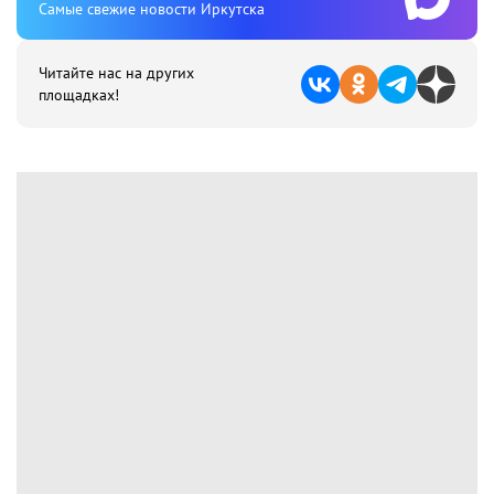
Cамые свежие новости Иркутска
Читайте нас на других
площадках!