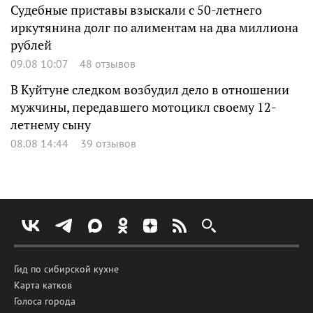
Судебные приставы взыскали с 50-летнего
иркутянина долг по алиментам на два миллиона
рублей
09.08 10:07
48 отзывов
В Куйтуне следком возбудил дело в отношении
мужчины, передавшего мотоцикл своему 12-
летнему сыну
08.08 14:44
39 отзывов
Гид по сибирской кухне
Карта катков
Голоса города