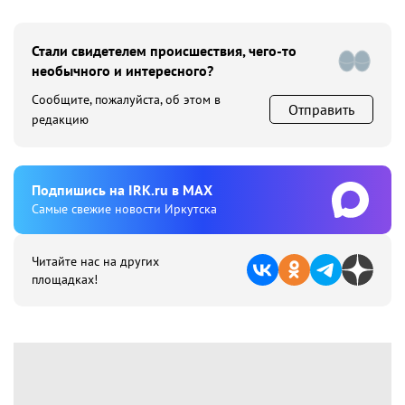
Стали свидетелем происшествия, чего-то
необычного и интересного?
Сообщите, пожалуйста, об этом в
Отправить
редакцию
Подпишиcь на IRK.ru в MAX
Cамые свежие новости Иркутска
Читайте нас на других
площадках!