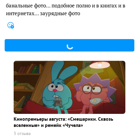
банальные фото… подобное полно и в книгах и в
интернетах… заурядные фото
Кинопремьеры августа: «Смешарики. Сквозь
вселенные» и ремейк «Чучела»
3 отзыва