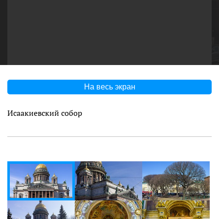
На весь экран
Исаакиевский собор