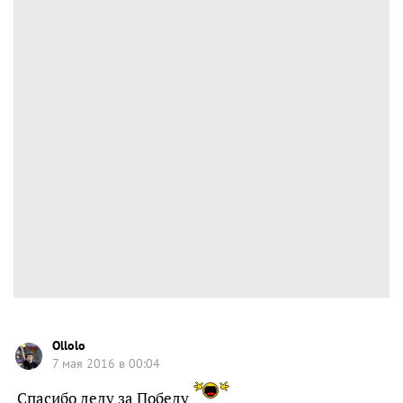
Ollolo
7 мая 2016 в 00:04
Спасибо деду за Победу