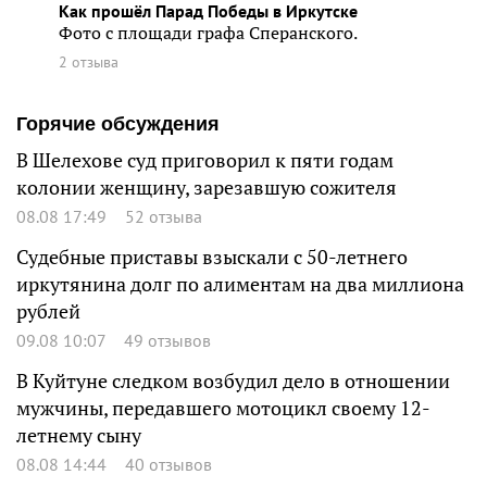
Как прошёл Парад Победы в Иркутске
Фото с площади графа Сперанского.
2 отзыва
Горячие обсуждения
В Шелехове суд приговорил к пяти годам
колонии женщину, зарезавшую сожителя
08.08 17:49
52 отзыва
Судебные приставы взыскали с 50-летнего
иркутянина долг по алиментам на два миллиона
рублей
09.08 10:07
49 отзывов
В Куйтуне следком возбудил дело в отношении
мужчины, передавшего мотоцикл своему 12-
летнему сыну
08.08 14:44
40 отзывов