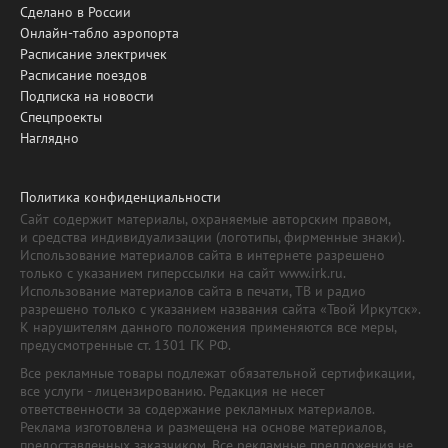
Сделано в России
Онлайн-табло аэропорта
Расписание электричек
Расписание поездов
Подписка на новости
Спецпроекты
Наглядно
Политика конфиденциальности
Сайт содержит материалы, охраняемые авторским правом,
и средства индивидуализации (логотипы, фирменные знаки).
Использование материалов сайта в интернете разрешено
только с указанием гиперссылки на сайт www.irk.ru.
Использование материалов сайта в печати, ТВ и радио
разрешено только с указанием названия сайта «Твой Иркутск».
К нарушителям данного положения применяются все меры,
предусмотренные ст. 1301 ГК РФ.
Все рекламные товары подлежат обязательной сертификации,
все услуги - лицензированию. Редакция не несет
ответственности за содержание рекламных материалов.
Реклама изготовлена и размещена на основе материалов,
предоставленных заказчиком. Все рекламные предложения не