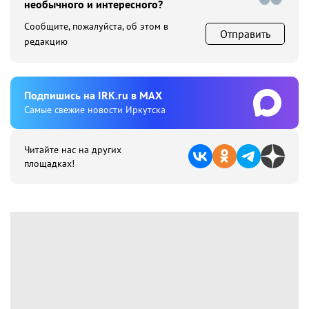
необычного и интересного?
Сообщите, пожалуйста, об этом в
Отправить
редакцию
Подпишиcь на IRK.ru в MAX
Cамые свежие новости Иркутска
Читайте нас на других
площадках!