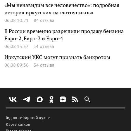
«Мы ненавидим все человечество»: подробная
история иркутских «молоточников»
06.08 10:21
84 отзыва
В России временно разрешили продажу бензина
Евро-2, Евро-3 и Евро-4
06.08 13:37
54 отзыва
Иркутский УКС могут признать банкротом
06.08 09:36
34 отзыва
Гид по сибирской кухне
Карта катков