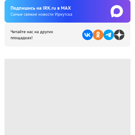
Подпишиcь на IRK.ru в MAX
Cамые свежие новости Иркутска
Читайте нас на других
площадках!