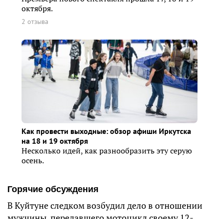
октября.
2 отзыва
Как провести выходные: обзор афиши Иркутска
на 18 и 19 октября
Несколько идей, как разнообразить эту серую
осень.
Горячие обсуждения
В Куйтуне следком возбудил дело в отношении
мужчины, передавшего мотоцикл своему 12-