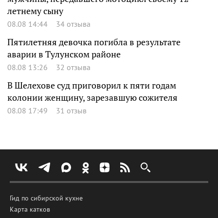
летнему сыну
08.08 14:44
34 отзыва
Пятилетняя девочка погибла в результате
аварии в Тулунском районе
08.08 13:26
32 отзыва
В Шелехове суд приговорил к пяти годам
колонии женщину, зарезавшую сожителя
08.08 17:49
31 отзыв
Гид по сибирской кухне
Карта катков