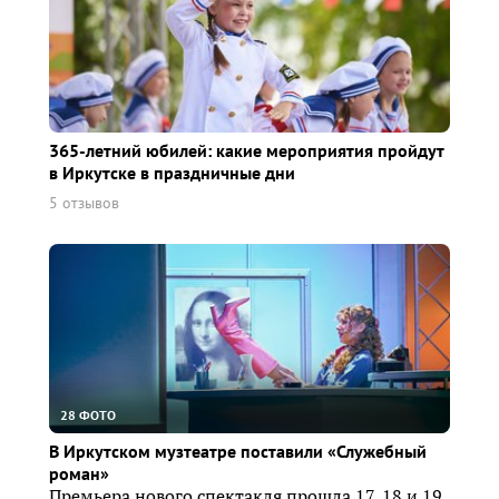
365-летний юбилей: какие мероприятия пройдут
в Иркутске в праздничные дни
5 отзывов
28 ФОТО
В Иркутском музтеатре поставили «Служебный
роман»
Премьера нового спектакля прошла 17, 18 и 19