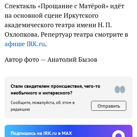
Спектакль «Прощание с Матёрой» идёт
на основной сцене Иркутского
академического театра имени Н. П.
Охлопкова. Репертуар театра смотрите в
афише IRK.ru
.
Автор фото — Анатолий Бызов
Стали свидетелем происшествия, чего-то
необычного и интересного?
Сообщите, пожалуйста, об этом в
Отправить
редакцию
Подпишиcь на IRK.ru в MAX