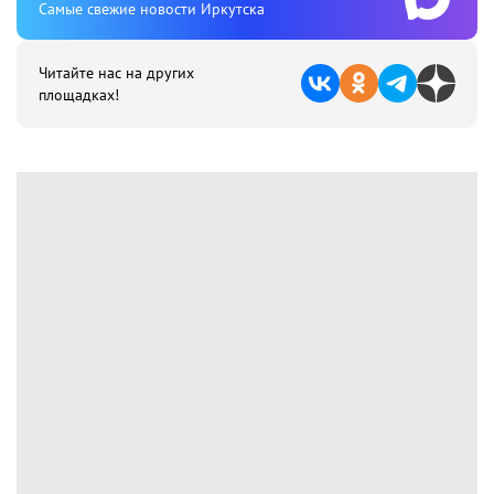
Cамые свежие новости Иркутска
Читайте нас на других
площадках!